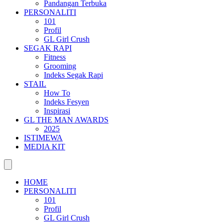
Pandangan Terbuka
PERSONALITI
101
Profil
GL Girl Crush
SEGAK RAPI
Fitness
Grooming
Indeks Segak Rapi
STAIL
How To
Indeks Fesyen
Inspirasi
GL THE MAN AWARDS
2025
ISTIMEWA
MEDIA KIT
HOME
PERSONALITI
101
Profil
GL Girl Crush