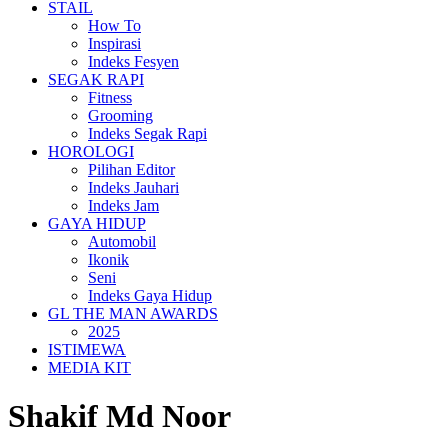
STAIL
How To
Inspirasi
Indeks Fesyen
SEGAK RAPI
Fitness
Grooming
Indeks Segak Rapi
HOROLOGI
Pilihan Editor
Indeks Jauhari
Indeks Jam
GAYA HIDUP
Automobil
Ikonik
Seni
Indeks Gaya Hidup
GL THE MAN AWARDS
2025
ISTIMEWA
MEDIA KIT
Shakif Md Noor