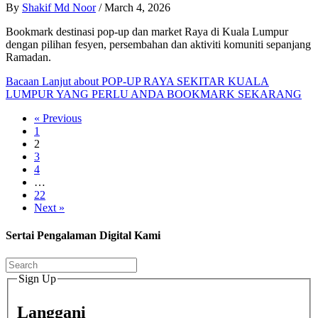
By
Shakif Md Noor
/
March 4, 2026
Bookmark destinasi pop-up dan market Raya di Kuala Lumpur
dengan pilihan fesyen, persembahan dan aktiviti komuniti sepanjang
Ramadan.
Bacaan Lanjut
about POP-UP RAYA SEKITAR KUALA
LUMPUR YANG PERLU ANDA BOOKMARK SEKARANG
« Previous
1
2
3
4
…
22
Next »
Sertai Pengalaman Digital Kami
Sign Up
Langgani