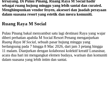
tersayang. Di Pulau Pinang, Ruang Raya M Social hadir
sebagai ruang hujung minggu yang lebih santai dan curated.
Menghimpunkan vendor fesyen, aksesori dan juadah perayaan
dalam suasana resort yang estetik dan mesra komuniti.
Ruang Raya M Social
Pulau Pinang bakal menyambut satu lagi destinasi Raya yang wajar
diberi perhatian apabila M Social Resort Penang menganjurkan
Ruang Raya M Social
, sebuah pasar hujung minggu yang
berlangsung pada 7 hingga 8 Mac 2026, dari jam 3 petang hingga
11 malam. Dianjurkan dengan kolaborasi kolektif kreatif Lunasinar,
acara dua hari ini mengangkat elemen budaya, warisan dan komuniti
dalam suasana yang lebih intim dan santai.