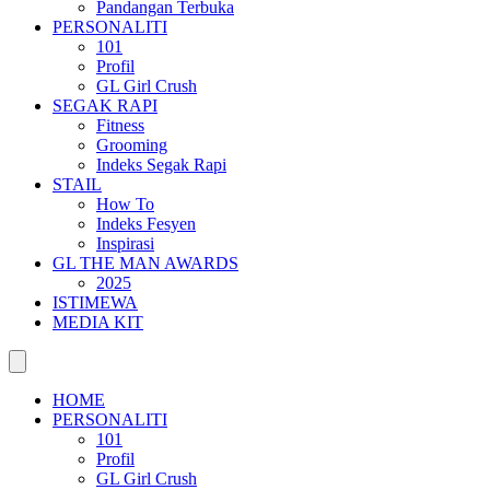
Pandangan Terbuka
PERSONALITI
101
Profil
GL Girl Crush
SEGAK RAPI
Fitness
Grooming
Indeks Segak Rapi
STAIL
How To
Indeks Fesyen
Inspirasi
GL THE MAN AWARDS
2025
ISTIMEWA
MEDIA KIT
HOME
PERSONALITI
101
Profil
GL Girl Crush