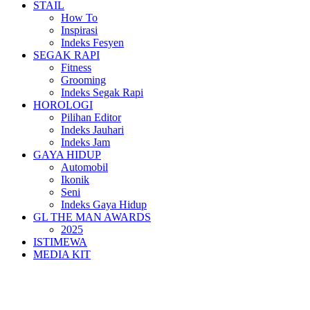
STAIL
How To
Inspirasi
Indeks Fesyen
SEGAK RAPI
Fitness
Grooming
Indeks Segak Rapi
HOROLOGI
Pilihan Editor
Indeks Jauhari
Indeks Jam
GAYA HIDUP
Automobil
Ikonik
Seni
Indeks Gaya Hidup
GL THE MAN AWARDS
2025
ISTIMEWA
MEDIA KIT