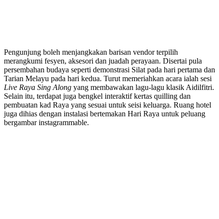
Pengunjung boleh menjangkakan barisan vendor terpilih
merangkumi fesyen, aksesori dan juadah perayaan. Disertai pula
persembahan budaya seperti demonstrasi Silat pada hari pertama dan
Tarian Melayu pada hari kedua. Turut memeriahkan acara ialah sesi
Live Raya Sing Along
yang membawakan lagu-lagu klasik Aidilfitri.
Selain itu, terdapat juga bengkel interaktif kertas quilling dan
pembuatan kad Raya yang sesuai untuk seisi keluarga. Ruang hotel
juga dihias dengan instalasi bertemakan Hari Raya untuk peluang
bergambar instagrammable.