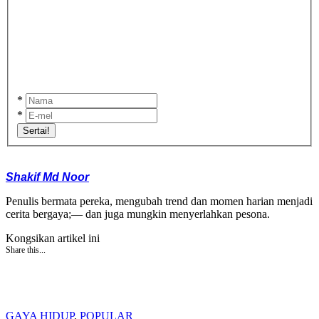
*
*
Sertai!
Shakif Md Noor
Penulis bermata pereka, mengubah trend dan momen harian menjadi
cerita bergaya;— dan juga mungkin menyerlahkan pesona.
Kongsikan artikel ini
Share this...
GAYA HIDUP
,
POPULAR