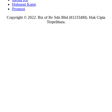
Hubungi Kami
Promosi
Copyright © 2022. Biz of Re Sdn Bhd (812334M). Hak Cipta
Terpelihara.