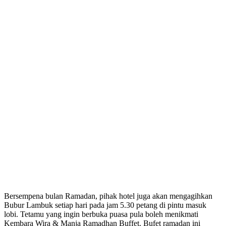
Bersempena bulan Ramadan, pihak hotel juga akan mengagihkan
Bubur Lambuk setiap hari pada jam 5.30 petang di pintu masuk
lobi. Tetamu yang ingin berbuka puasa pula boleh menikmati
Kembara Wira & Manja Ramadhan Buffet. Bufet ramadan ini