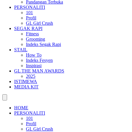
Pandangan Terbuka
PERSONALITI
101
Profil
GL Girl Crush
SEGAK RAPI
Fitness
Grooming
Indeks Segak Rapi
STAIL
How To
Indeks Fesyen
Inspirasi
GL THE MAN AWARDS
2025
ISTIMEWA
MEDIA KIT
HOME
PERSONALITI
101
Profil
GL Girl Crush