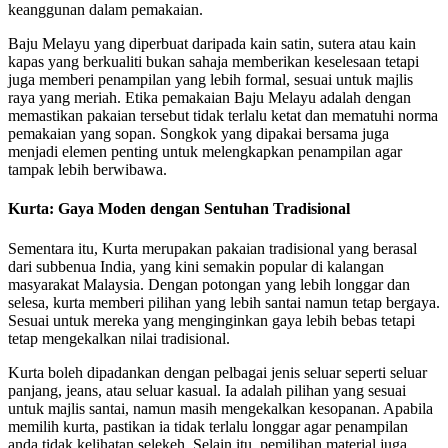
keanggunan dalam pemakaian.
Baju Melayu yang diperbuat daripada kain satin, sutera atau kain
kapas yang berkualiti bukan sahaja memberikan keselesaan tetapi
juga memberi penampilan yang lebih formal, sesuai untuk majlis
raya yang meriah. Etika pemakaian Baju Melayu adalah dengan
memastikan pakaian tersebut tidak terlalu ketat dan mematuhi norma
pemakaian yang sopan. Songkok yang dipakai bersama juga
menjadi elemen penting untuk melengkapkan penampilan agar
tampak lebih berwibawa.
Kurta: Gaya Moden dengan Sentuhan Tradisional
Sementara itu, Kurta merupakan pakaian tradisional yang berasal
dari subbenua India, yang kini semakin popular di kalangan
masyarakat Malaysia. Dengan potongan yang lebih longgar dan
selesa, kurta memberi pilihan yang lebih santai namun tetap bergaya.
Sesuai untuk mereka yang menginginkan gaya lebih bebas tetapi
tetap mengekalkan nilai tradisional.
Kurta boleh dipadankan dengan pelbagai jenis seluar seperti seluar
panjang, jeans, atau seluar kasual. Ia adalah pilihan yang sesuai
untuk majlis santai, namun masih mengekalkan kesopanan. Apabila
memilih kurta, pastikan ia tidak terlalu longgar agar penampilan
anda tidak kelihatan selekeh. Selain itu, pemilihan material juga