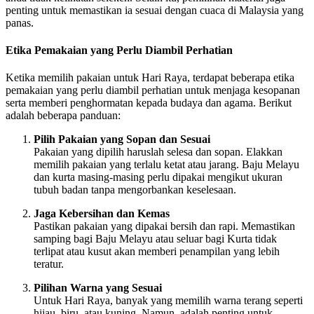
penting untuk memastikan ia sesuai dengan cuaca di Malaysia yang
panas.
Etika Pemakaian yang Perlu Diambil Perhatian
Ketika memilih pakaian untuk Hari Raya, terdapat beberapa etika
pemakaian yang perlu diambil perhatian untuk menjaga kesopanan
serta memberi penghormatan kepada budaya dan agama. Berikut
adalah beberapa panduan:
Pilih Pakaian yang Sopan dan Sesuai
Pakaian yang dipilih haruslah selesa dan sopan. Elakkan
memilih pakaian yang terlalu ketat atau jarang. Baju Melayu
dan kurta masing-masing perlu dipakai mengikut ukuran
tubuh badan tanpa mengorbankan keselesaan.
Jaga Kebersihan dan Kemas
Pastikan pakaian yang dipakai bersih dan rapi. Memastikan
samping bagi Baju Melayu atau seluar bagi Kurta tidak
terlipat atau kusut akan memberi penampilan yang lebih
teratur.
Pilihan Warna yang Sesuai
Untuk Hari Raya, banyak yang memilih warna terang seperti
hijau, biru, atau kuning. Namun, adalah penting untuk