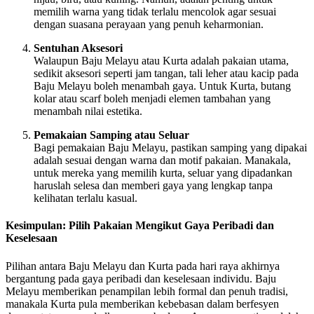
memilih warna yang tidak terlalu mencolok agar sesuai
dengan suasana perayaan yang penuh keharmonian.
Sentuhan Aksesori
Walaupun Baju Melayu atau Kurta adalah pakaian utama,
sedikit aksesori seperti jam tangan, tali leher atau kacip pada
Baju Melayu boleh menambah gaya. Untuk Kurta, butang
kolar atau scarf boleh menjadi elemen tambahan yang
menambah nilai estetika.
Pemakaian Samping atau Seluar
Bagi pemakaian Baju Melayu, pastikan samping yang dipakai
adalah sesuai dengan warna dan motif pakaian. Manakala,
untuk mereka yang memilih kurta, seluar yang dipadankan
haruslah selesa dan memberi gaya yang lengkap tanpa
kelihatan terlalu kasual.
Kesimpulan: Pilih Pakaian Mengikut Gaya Peribadi dan
Keselesaan
Pilihan antara Baju Melayu dan Kurta pada hari raya akhirnya
bergantung pada gaya peribadi dan keselesaan individu. Baju
Melayu memberikan penampilan lebih formal dan penuh tradisi,
manakala Kurta pula memberikan kebebasan dalam berfesyen