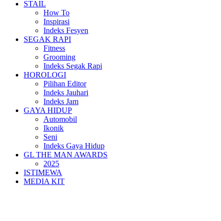
STAIL
How To
Inspirasi
Indeks Fesyen
SEGAK RAPI
Fitness
Grooming
Indeks Segak Rapi
HOROLOGI
Pilihan Editor
Indeks Jauhari
Indeks Jam
GAYA HIDUP
Automobil
Ikonik
Seni
Indeks Gaya Hidup
GL THE MAN AWARDS
2025
ISTIMEWA
MEDIA KIT