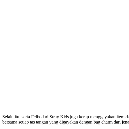
Selain itu, serta Felix dari Stray Kids juga kerap menggayakan item d
bersama setiap tas tangan yang digayakan dengan bag charm dari jena