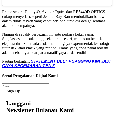
Frame seperti Daddy-O, Aviator Optics dan RB5449D OPTICS
cukup menyerlah, seperti Jennie. Ray-Ban membuktikan bahawa
dalam dunia fesyen yang cepat berubah, timeless design sentiasa
akan ada tempatnya.
Namun di sebalik perbezaan ini, satu perkara kekal sama.
Sunglasses kini bukan lagi sekadar aksesori, tetapi satu bentuk
ekspresi diri. Sama ada anda memilih gaya experimental, teknologi
futuristik, atau klasik yang refined. Frame yang anda pakai hari ini
adalah sebahagian daripada naratif gaya anda sendiri.
Pautan berkaitan:
STATEMENT BELT + SAGGING KINI JADI
GAYA KEGEMARAN GEN Z
Sertai Pengalaman Digital Kami
Sign Up
Langgani
Newsletter Bulanan Kami