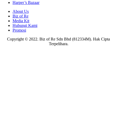
Harper’s Bazaar
About Us
Biz of Re
Media Kit
Hubungi Kami
Promosi
Copyright © 2022. Biz of Re Sdn Bhd (812334M). Hak Cipta
Terpelihara.