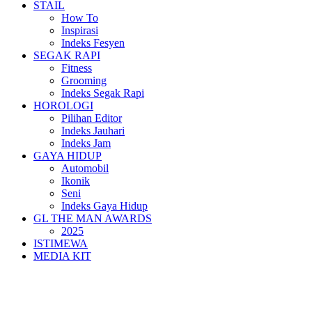
STAIL
How To
Inspirasi
Indeks Fesyen
SEGAK RAPI
Fitness
Grooming
Indeks Segak Rapi
HOROLOGI
Pilihan Editor
Indeks Jauhari
Indeks Jam
GAYA HIDUP
Automobil
Ikonik
Seni
Indeks Gaya Hidup
GL THE MAN AWARDS
2025
ISTIMEWA
MEDIA KIT