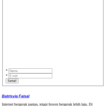
*
*
Sertai!
Batrisyia Faisal
Internet bergerak pantas, tetapi fesyen bergerak lebih laju. Di