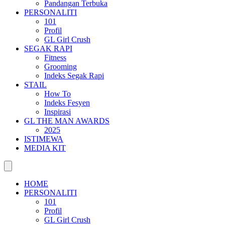
Pandangan Terbuka
PERSONALITI
101
Profil
GL Girl Crush
SEGAK RAPI
Fitness
Grooming
Indeks Segak Rapi
STAIL
How To
Indeks Fesyen
Inspirasi
GL THE MAN AWARDS
2025
ISTIMEWA
MEDIA KIT
HOME
PERSONALITI
101
Profil
GL Girl Crush