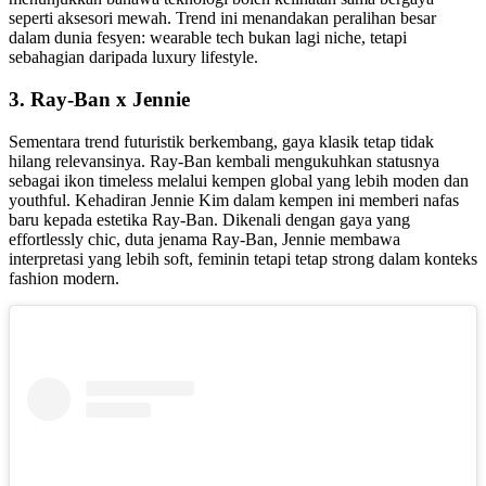
seperti aksesori mewah. Trend ini menandakan peralihan besar
dalam dunia fesyen: wearable tech bukan lagi niche, tetapi
sebahagian daripada luxury lifestyle.
3. Ray-Ban x Jennie
Sementara trend futuristik berkembang, gaya klasik tetap tidak
hilang relevansinya. Ray-Ban kembali mengukuhkan statusnya
sebagai ikon timeless melalui kempen global yang lebih moden dan
youthful. Kehadiran Jennie Kim dalam kempen ini memberi nafas
baru kepada estetika Ray-Ban. Dikenali dengan gaya yang
effortlessly chic, duta jenama Ray-Ban, Jennie membawa
interpretasi yang lebih soft, feminin tetapi tetap strong dalam konteks
fashion modern.