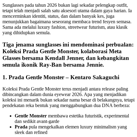
Sunglasses pada tahun 2026 bukan lagi sekadar pelengkap outfit,
tetapi telah menjadi salah satu aksesori utama dalam gaya harian. Ia
mencerminkan identiti, status, dan dalam banyak kes, juga
menunjukkan bagaimana seseorang membaca trend fesyen semasa.
Sama ada melalui luxury fashion, streetwear futurism, atau klasik
yang dihidupkan semula.
Tiga jenama sunglasses ini mendominasi perbualan:
Koleksi Prada Gentle Monster, kolaborasi Meta
Glasses bersama Kendall Jenner, dan kebangkitan
semula ikonik
Ray-Ban
bersama Jennie.
1. Prada Gentle Monster – Kentaro Sakaguchi
Koleksi Prada Gentle Monster terus menjadi antara release paling
dibincangkan dalam dunia eyewear 2026. Apa yang menjadikan
koleksi ini menarik bukan sekadar nama besar di belakangnya, tetapi
pendekatan reka bentuk yang menggabungkan dua DNA berbeza:
Gentle Monster
membawa estetika futuristik, experimental
dan sedikit avant-garde
Prada
pula mengekalkan elemen luxury minimalism yang
sleek dan refined