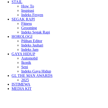
STAIL
How To
Inspirasi
Indeks Fesyen
SEGAK RAPI
Fitness
Grooming
Indeks Segak Rapi
HOROLOGI
Pilihan Editor
Indeks Jauhari
Indeks Jam
GAYA HIDUP
Automobil
Ikonik
Seni
Indeks Gaya Hidup
GL THE MAN AWARDS
2025
ISTIMEWA
MEDIA KIT