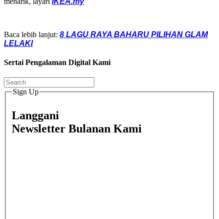
menarik, layari
IKEA.my
Baca lebih lanjut:
8 LAGU RAYA BAHARU PILIHAN GLAM
LELAKI
Sertai Pengalaman Digital Kami
Sign Up
Langgani
Newsletter Bulanan Kami