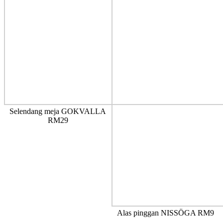
Selendang meja GOKVALLA
RM29
Alas pinggan NISSÖGA RM9