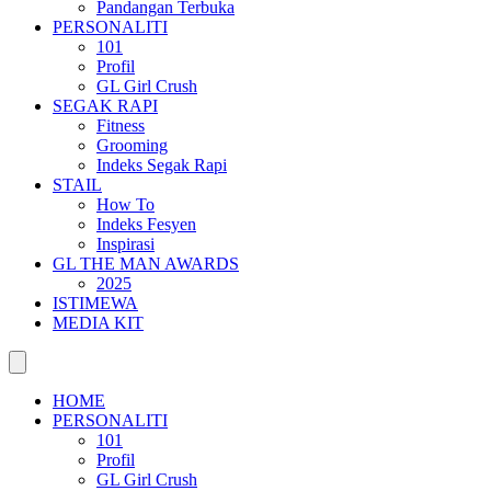
Pandangan Terbuka
PERSONALITI
101
Profil
GL Girl Crush
SEGAK RAPI
Fitness
Grooming
Indeks Segak Rapi
STAIL
How To
Indeks Fesyen
Inspirasi
GL THE MAN AWARDS
2025
ISTIMEWA
MEDIA KIT
HOME
PERSONALITI
101
Profil
GL Girl Crush