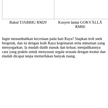
Bakul TJABBIG RM29
Kusyen lantai GOKVÄLLÅ
RM60
Ingin menambahkan keceriaan pada hari Raya? Siapkan troli snek
bergerak, dan isi dengan kuih Raya kegemaran serta minuman yang
menyegarkan. Ia mudah dialih masuk dan keluar, menjadikannya
cara yang praktis untuk menyusun segala sesuatu dengan teratur dan
mudah dicapai tanpa memerlukan banyak ruang.