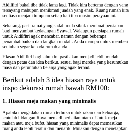
Aidilfitri bakal tiba tidak lama lagi. Tidak kira bertemu dengan yang
tersayang mahupun menikmati juadah yang enak. Ruang rumah kita
sentiasa menjadi tumpuan setiap kali tiba musim perayaan ini.
Sekarang, pasti ramai yang sudah mula sibuk membuat persiapan
bagi menyambut kedatangan Syawal. Walaupun persiapan rumah
untuk Aidilfitri agak mencabar, namun dengan beberapa
penambahbaikan dan langkah mudah. Anda mampu untuk memberi
sentuhan segar kepada rumah anda.
Hiasan Aidilfitri bagi tahun ini pasti akan menjadi lebih mudah
dengan petua dan idea berikut, sesuai bagi mereka yang kesuntukan
masa dan peruntukan belanja yang agak terhad.
Berikut adalah 3 idea hiasan raya untuk
inspo dekorasi rumah bawah RM100:
1. Hiasan meja makan yang minimalis
Apabila mengadakan rumah terbuka untuk rakan dan keluarga,
tentulah hidangan Raya menjadi perhatian utama. Untuk meja
makan atau meja bufet, hiasan yang minimalis dapat memastikan
ruang anda lebih teratur dan menarik. Mulakan dengan menetapkan