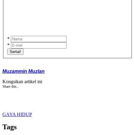
*
*
Sertai!
Muzammin Muzlan
Kongsikan artikel ini
Share this...
GAYA HIDUP
Tags