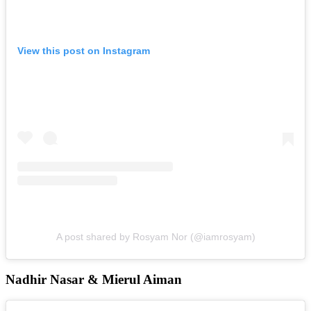
View this post on Instagram
A post shared by Rosyam Nor (@iamrosyam)
Nadhir Nasar & Mierul Aiman