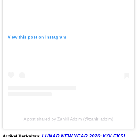
View this post on Instagram
A post shared by Zahiril Adzim (@zahiriladzim)
Artikel Berkaitan:
LUNAR NEW YEAR 2026: KOLEKSI