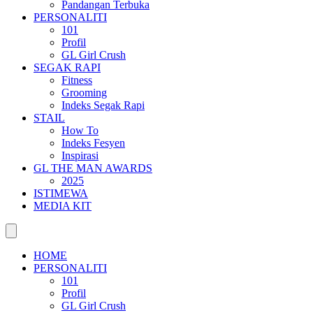
Pandangan Terbuka
PERSONALITI
101
Profil
GL Girl Crush
SEGAK RAPI
Fitness
Grooming
Indeks Segak Rapi
STAIL
How To
Indeks Fesyen
Inspirasi
GL THE MAN AWARDS
2025
ISTIMEWA
MEDIA KIT
HOME
PERSONALITI
101
Profil
GL Girl Crush