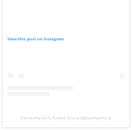
View this post on Instagram
A post shared by Erysha Emyra (@eryshaemyra)