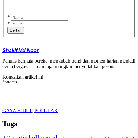
*
*
Sertai!
Shakif Md Noor
Penulis bermata pereka, mengubah trend dan momen harian menjadi
cerita bergaya;— dan juga mungkin menyerlahkan pesona.
Kongsikan artikel ini
Share this...
GAYA HIDUP
,
POPULAR
Tags
artis hollywood
2017