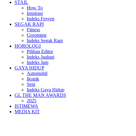
STAIL
How To
Inspirasi
Indeks Fesyen
SEGAK RAPI
Fitness
Grooming
Indeks Segak Rapi
HOROLOGI
Pilihan Editor
Indeks Jauhari
Indeks Jam
GAYA HIDUP
Automobil
Ikonik
Seni
Indeks Gaya Hidup
GL THE MAN AWARDS
2025
ISTIMEWA
MEDIA KIT