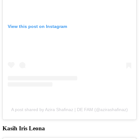
View this post on Instagram
A post shared by Azira Shafinaz | DE FAM (@azirashafinaz)
Kasih Iris Leona