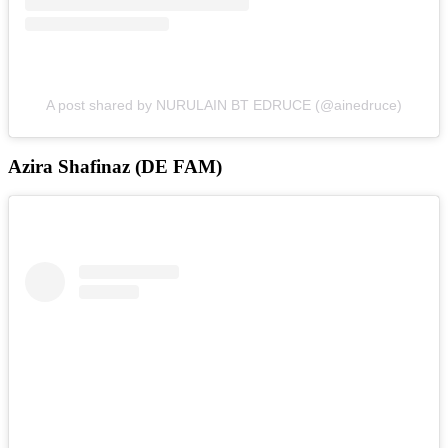
A post shared by NURULAIN BT EDRUCE (@ainedruce)
Azira Shafinaz (DE FAM)