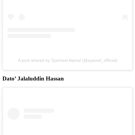
A post shared by Syameel Aqmal (@syamel_official)
Dato’ Jalaluddin Hassan