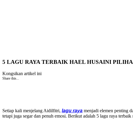
5 LAGU RAYA TERBAIK HAEL HUSAINI PILIH
Kongsikan artikel ini
Share this...
Setiap kali menjelang Aidilfitri,
lagu raya
menjadi elemen penting da
tetapi juga segar dan penuh emosi. Berikut adalah 5 lagu raya terbaik