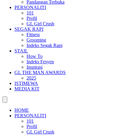
Pandangan Terbuka
PERSONALITI
101
Profil
GL Girl Crush
SEGAK RAPI
Fitness
Grooming
Indeks Segak Rapi
STAIL
How To
Indeks Fesyen
Inspirasi
GL THE MAN AWARDS
2025
ISTIMEWA
MEDIA KIT
HOME
PERSONALITI
101
Profil
GL Girl Crush