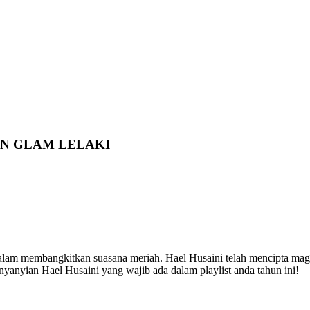
AN GLAM LELAKI
lam membangkitkan suasana meriah. Hael Husaini telah mencipta magi
 nyanyian Hael Husaini yang wajib ada dalam playlist anda tahun ini!