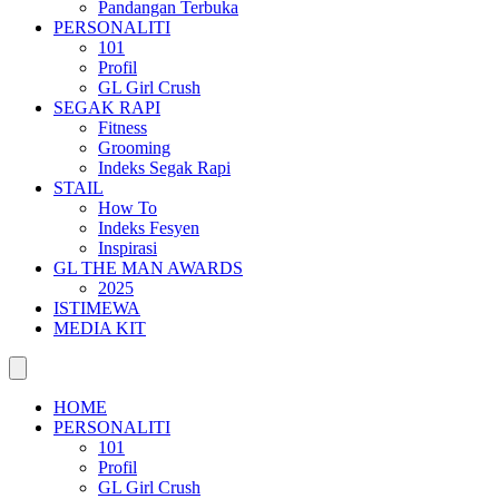
Pandangan Terbuka
PERSONALITI
101
Profil
GL Girl Crush
SEGAK RAPI
Fitness
Grooming
Indeks Segak Rapi
STAIL
How To
Indeks Fesyen
Inspirasi
GL THE MAN AWARDS
2025
ISTIMEWA
MEDIA KIT
HOME
PERSONALITI
101
Profil
GL Girl Crush