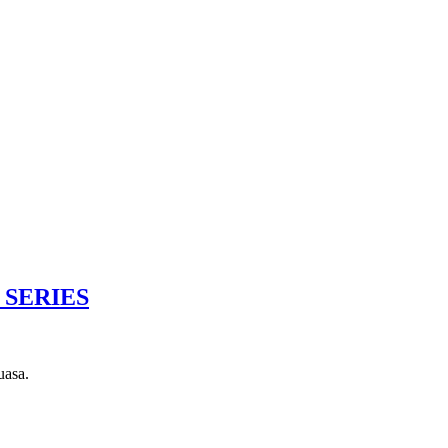
 SERIES
uasa.