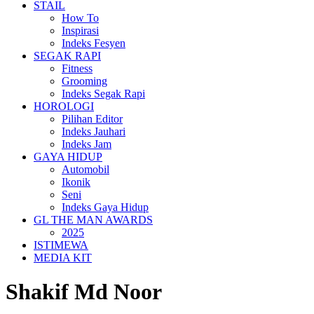
STAIL
How To
Inspirasi
Indeks Fesyen
SEGAK RAPI
Fitness
Grooming
Indeks Segak Rapi
HOROLOGI
Pilihan Editor
Indeks Jauhari
Indeks Jam
GAYA HIDUP
Automobil
Ikonik
Seni
Indeks Gaya Hidup
GL THE MAN AWARDS
2025
ISTIMEWA
MEDIA KIT
Shakif Md Noor