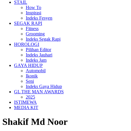
STAIL
How To
Inspirasi
Indeks Fesyen
SEGAK RAPI
Fitness
Grooming
Indeks Segak Rapi
HOROLOGI
Pilihan Editor
Indeks Jauhari
Indeks Jam
GAYA HIDUP
Automobil
Ikonik
Seni
Indeks Gaya Hidup
GL THE MAN AWARDS
2025
ISTIMEWA
MEDIA KIT
Shakif Md Noor