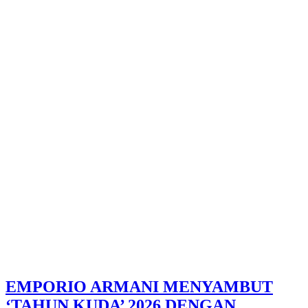
EMPORIO ARMANI MENYAMBUT
‘TAHUN KUDA’ 2026 DENGAN