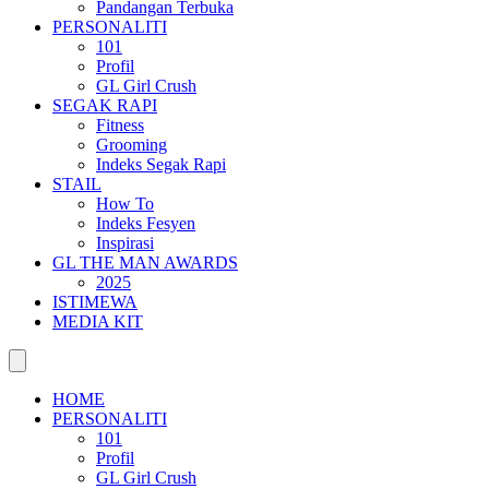
Pandangan Terbuka
PERSONALITI
101
Profil
GL Girl Crush
SEGAK RAPI
Fitness
Grooming
Indeks Segak Rapi
STAIL
How To
Indeks Fesyen
Inspirasi
GL THE MAN AWARDS
2025
ISTIMEWA
MEDIA KIT
HOME
PERSONALITI
101
Profil
GL Girl Crush