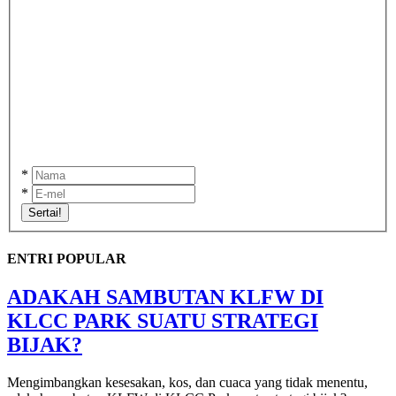
*
*
Sertai!
ENTRI POPULAR
ADAKAH SAMBUTAN KLFW DI
KLCC PARK SUATU STRATEGI
BIJAK?
Mengimbangkan kesesakan, kos, dan cuaca yang tidak menentu,