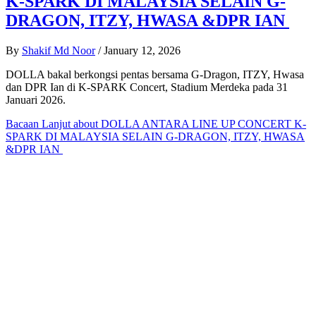
K-SPARK DI MALAYSIA SELAIN G-
DRAGON, ITZY, HWASA &DPR IAN
By
Shakif Md Noor
/
January 12, 2026
DOLLA bakal berkongsi pentas bersama G-Dragon, ITZY, Hwasa
dan DPR Ian di K-SPARK Concert, Stadium Merdeka pada 31
Januari 2026.
Bacaan Lanjut
about DOLLA ANTARA LINE UP CONCERT K-
SPARK DI MALAYSIA SELAIN G-DRAGON, ITZY, HWASA
&DPR IAN