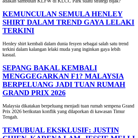
adakah sambutan KLFW di KLCC Park suatu strategi bijak?
KEMUNCULAN SEMULA HENLEY
SHIRT DALAM TREND GAYA LELAKI
TERKINI
Henley shirt kembali dalam dunia fesyen sebagai salah satu trend
terkini dalam kalangan lelaki muda yang inginkan gaya lebih
kasual.
SEPANG BAKAL KEMBALI
MENGGEGARKAN F1? MALAYSIA
BERPELUANG JADI TUAN RUMAH
GRAND PRIX 2026
Malaysia dikatakan berpeluang menjadi tuan rumah sempena Grand
Prix 2026 berikutan konflik yang dilaporkan di kawasan Timur
Tengah.
TEMUBUAL EKSKLUSIF: JUSTIN