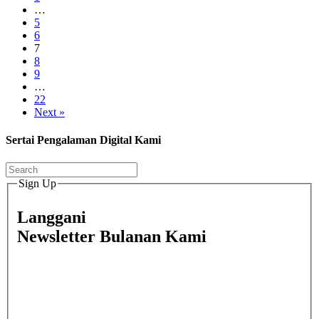
…
5
6
7
8
9
…
22
Next »
Sertai Pengalaman Digital Kami
Sign Up
Langgani
Newsletter Bulanan Kami