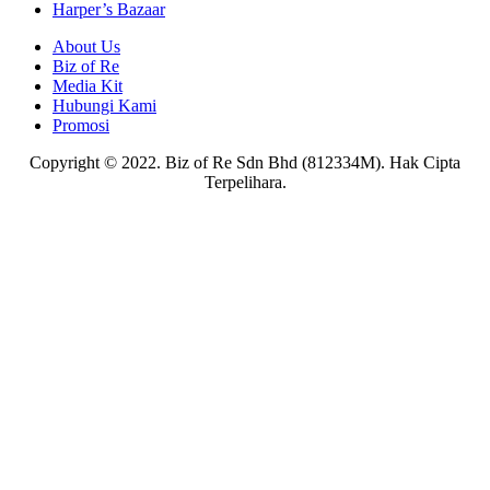
Harper’s Bazaar
About Us
Biz of Re
Media Kit
Hubungi Kami
Promosi
Copyright © 2022. Biz of Re Sdn Bhd (812334M). Hak Cipta
Terpelihara.