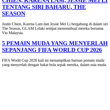
CHIEN, KARENA LAM, JESSIE MEI LI
TENTANG SIRI BAHARU, THE
SEASON
Justin Chien, Karena Lam dan Jessie Mei Li bergabung di dalam siri
The Season, GLAM Lelaki sempat menemubual mereka bersama
Viu Malaysia.
5 PEMAIN MUDA YANG MENYERLAH
SEPANJANG FIFA WORLD CUP 2026
FIFA World Cup 2026 kali ini menampilkan barisan pemain muda
yang menyerlah dengan bakat bola sepak mereka, dalam usia muda.