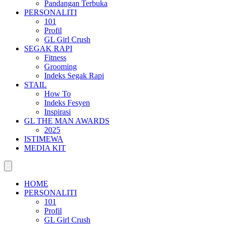
Pandangan Terbuka
PERSONALITI
101
Profil
GL Girl Crush
SEGAK RAPI
Fitness
Grooming
Indeks Segak Rapi
STAIL
How To
Indeks Fesyen
Inspirasi
GL THE MAN AWARDS
2025
ISTIMEWA
MEDIA KIT
HOME
PERSONALITI
101
Profil
GL Girl Crush