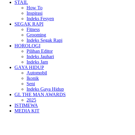
STAIL
How To
Inspirasi
Indeks Fesyen
SEGAK RAPI
Fitness
Grooming
Indeks Segak Rapi
HOROLOGI
Pilihan Editor
Indeks Jauhari
Indeks Jam
GAYA HIDUP
Automobil
Ikonik
Seni
Indeks Gaya Hidup
GL THE MAN AWARDS
2025
ISTIMEWA
MEDIA KIT