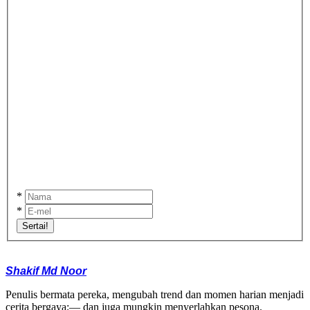
*
*
Sertai!
Shakif Md Noor
Penulis bermata pereka, mengubah trend dan momen harian menjadi
cerita bergaya;— dan juga mungkin menyerlahkan pesona.