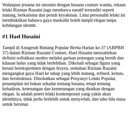
Walaupun jenama ini sinonim dengan busana couture wanita, rekaan
lelaki Rizman Ruzaini juga membawa naratif tersendiri seperti
matang, berkarisma dan penuh keyakinan. Lima personaliti lelaki ini
membuktikan bahawa gaya maskulin boleh tampil elegan tanpa
kehilangan identiti.
#1 Hael Husaini
Tampil di Anugerah Bintang Popular Berita Harian ke-37 (ABPBH
37) dalam Rizman Ruzaini Couture, Hael Husaini menzahirkan
definisi sofistikasi moden melalui garisan potongan yang bersih dan
kilauan halus yang tidak berlebihan. Dikenali sebagai figura yang
berani bereksperimen dengan fesyen, sentuhan Rizman Ruzaini
mengangkat gaya Hael ke tahap yang lebih matang, refined, kemas,
dan berstruktura. Dinobatkan sebagai Penyanyi Lelaki Popular,
penampilan ini bukan sekadar tentang busana, tetapi tentang
kehadiran, ketenangan dan kemenangan yang diraikan dengan
elegan. Ia adalah potret lelaki kontemporari yang yakin akan
identitinya, tidak perlu berlebih untuk menyerlah, dan tahu bila masa
untuk bersinar.