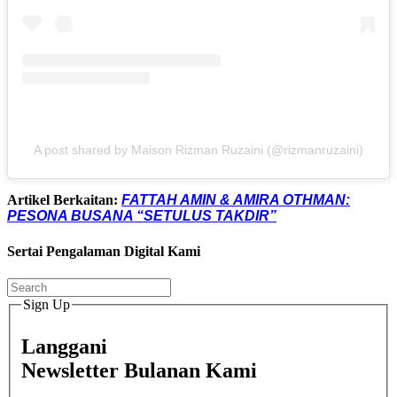
A post shared by Maison Rizman Ruzaini (@rizmanruzaini)
Artikel Berkaitan:
FATTAH AMIN & AMIRA OTHMAN:
PESONA BUSANA “SETULUS TAKDIR”
Sertai Pengalaman Digital Kami
Sign Up
Langgani
Newsletter Bulanan Kami