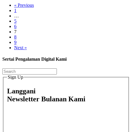
« Previous
1
…
5
6
7
8
9
Next »
Sertai Pengalaman Digital Kami
Sign Up
Langgani
Newsletter Bulanan Kami