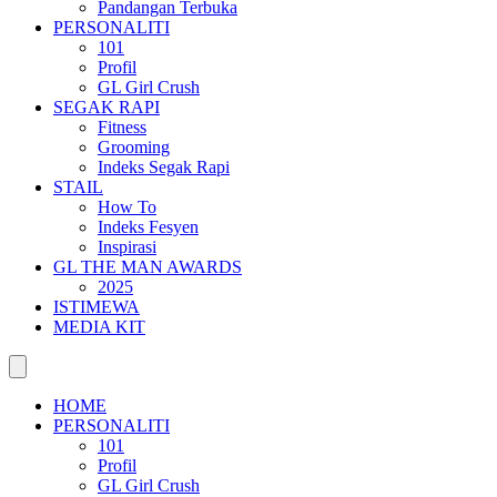
Pandangan Terbuka
PERSONALITI
101
Profil
GL Girl Crush
SEGAK RAPI
Fitness
Grooming
Indeks Segak Rapi
STAIL
How To
Indeks Fesyen
Inspirasi
GL THE MAN AWARDS
2025
ISTIMEWA
MEDIA KIT
HOME
PERSONALITI
101
Profil
GL Girl Crush