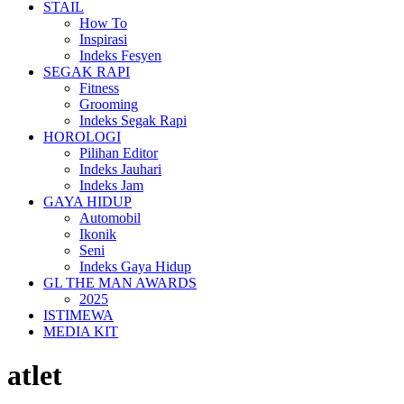
STAIL
How To
Inspirasi
Indeks Fesyen
SEGAK RAPI
Fitness
Grooming
Indeks Segak Rapi
HOROLOGI
Pilihan Editor
Indeks Jauhari
Indeks Jam
GAYA HIDUP
Automobil
Ikonik
Seni
Indeks Gaya Hidup
GL THE MAN AWARDS
2025
ISTIMEWA
MEDIA KIT
atlet