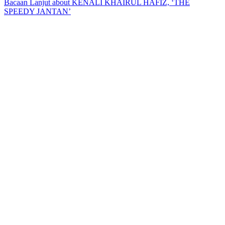
Bacaan Lanjut
about KENALI KHAIRUL HAFIZ, ‘THE
SPEEDY JANTAN’