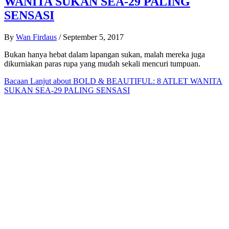
WANITA SUKAN SEA-29 PALING
SENSASI
By
Wan Firdaus
/
September 5, 2017
Bukan hanya hebat dalam lapangan sukan, malah mereka juga
dikurniakan paras rupa yang mudah sekali mencuri tumpuan.
Bacaan Lanjut
about BOLD & BEAUTIFUL: 8 ATLET WANITA
SUKAN SEA-29 PALING SENSASI