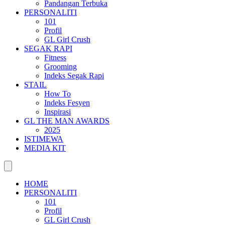
Pandangan Terbuka
PERSONALITI
101
Profil
GL Girl Crush
SEGAK RAPI
Fitness
Grooming
Indeks Segak Rapi
STAIL
How To
Indeks Fesyen
Inspirasi
GL THE MAN AWARDS
2025
ISTIMEWA
MEDIA KIT
HOME
PERSONALITI
101
Profil
GL Girl Crush