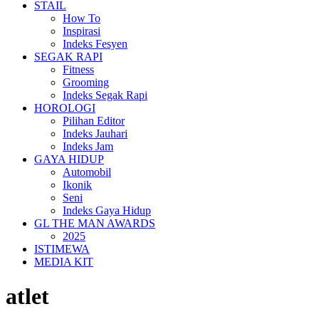
STAIL
How To
Inspirasi
Indeks Fesyen
SEGAK RAPI
Fitness
Grooming
Indeks Segak Rapi
HOROLOGI
Pilihan Editor
Indeks Jauhari
Indeks Jam
GAYA HIDUP
Automobil
Ikonik
Seni
Indeks Gaya Hidup
GL THE MAN AWARDS
2025
ISTIMEWA
MEDIA KIT
atlet