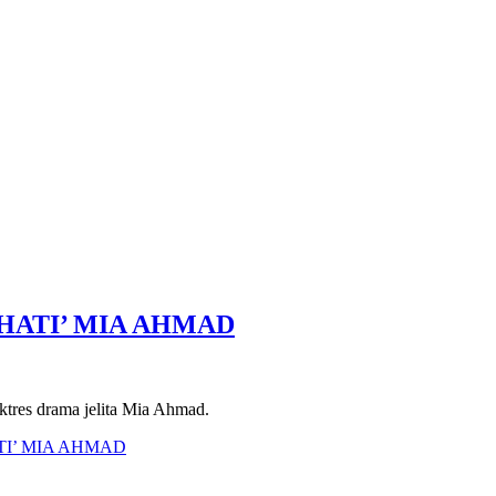
 HATI’ MIA AHMAD
aktres drama jelita Mia Ahmad.
ATI’ MIA AHMAD