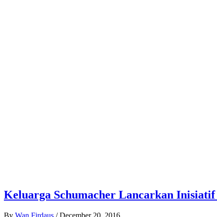
Keluarga Schumacher Lancarkan Inisiat
By
Wan Firdaus
/
December 20, 2016