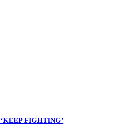
if ‘KEEP FIGHTING’