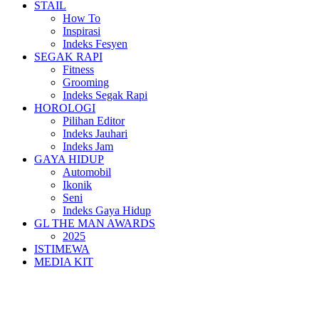
STAIL
How To
Inspirasi
Indeks Fesyen
SEGAK RAPI
Fitness
Grooming
Indeks Segak Rapi
HOROLOGI
Pilihan Editor
Indeks Jauhari
Indeks Jam
GAYA HIDUP
Automobil
Ikonik
Seni
Indeks Gaya Hidup
GL THE MAN AWARDS
2025
ISTIMEWA
MEDIA KIT