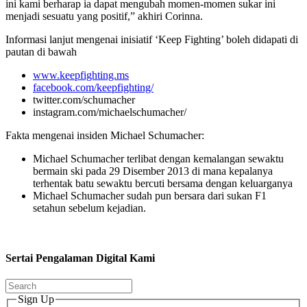
ini kami berharap ia dapat mengubah momen-momen sukar ini
menjadi sesuatu yang positif,” akhiri Corinna.
Informasi lanjut mengenai inisiatif ‘Keep Fighting’ boleh didapati di
pautan di bawah
www.keepfighting.ms
facebook.com/keepfighting/
twitter.com/schumacher
instagram.com/michaelschumacher/
Fakta mengenai insiden Michael Schumacher:
Michael Schumacher terlibat dengan kemalangan sewaktu
bermain ski pada 29 Disember 2013 di mana kepalanya
terhentak batu sewaktu bercuti bersama dengan keluarganya
Michael Schumacher sudah pun bersara dari sukan F1
setahun sebelum kejadian.
Sertai Pengalaman Digital Kami
Sign Up