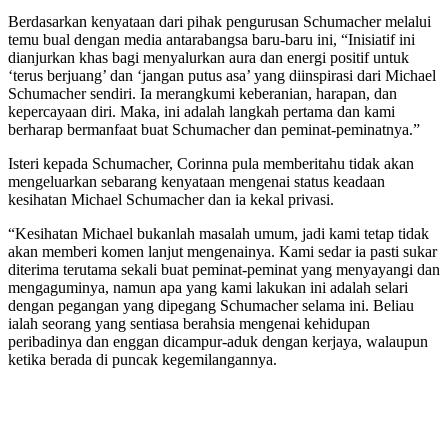
Berdasarkan kenyataan dari pihak pengurusan Schumacher melalui
temu bual dengan media antarabangsa baru-baru ini, “Inisiatif ini
dianjurkan khas bagi menyalurkan aura dan energi positif untuk
‘terus berjuang’ dan ‘jangan putus asa’ yang diinspirasi dari Michael
Schumacher sendiri. Ia merangkumi keberanian, harapan, dan
kepercayaan diri. Maka, ini adalah langkah pertama dan kami
berharap bermanfaat buat Schumacher dan peminat-peminatnya.”
Isteri kepada Schumacher, Corinna pula memberitahu tidak akan
mengeluarkan sebarang kenyataan mengenai status keadaan
kesihatan Michael Schumacher dan ia kekal privasi.
“Kesihatan Michael bukanlah masalah umum, jadi kami tetap tidak
akan memberi komen lanjut mengenainya. Kami sedar ia pasti sukar
diterima terutama sekali buat peminat-peminat yang menyayangi dan
mengaguminya, namun apa yang kami lakukan ini adalah selari
dengan pegangan yang dipegang Schumacher selama ini. Beliau
ialah seorang yang sentiasa berahsia mengenai kehidupan
peribadinya dan enggan dicampur-aduk dengan kerjaya, walaupun
ketika berada di puncak kegemilangannya.