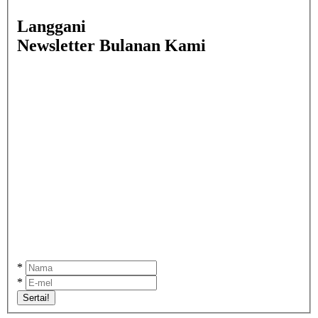
Langgani
Newsletter Bulanan Kami
*
*
Sertai!