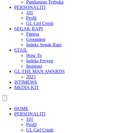
Pandangan Terbuka
PERSONALITI
101
Profil
GL Girl Crush
SEGAK RAPI
Fitness
Grooming
Indeks Segak Rapi
STAIL
How To
Indeks Fesyen
Inspirasi
GL THE MAN AWARDS
2025
ISTIMEWA
MEDIA KIT
HOME
PERSONALITI
101
Profil
GL Girl Crush