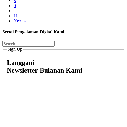
8
9
…
11
Next »
Sertai Pengalaman Digital Kami
Sign Up
Langgani
Newsletter Bulanan Kami