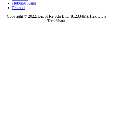
Hubungi Kami
Promosi
Copyright © 2022. Biz of Re Sdn Bhd (812334M). Hak Cipta
Terpelihara.