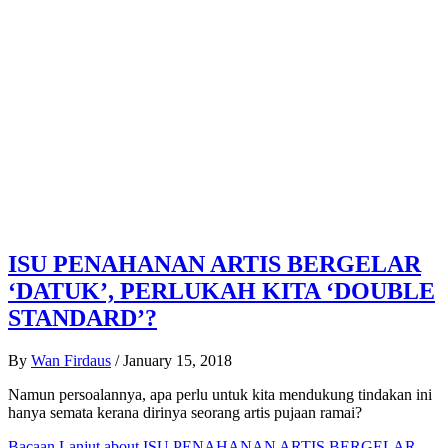
ISU PENAHANAN ARTIS BERGELAR
‘DATUK’, PERLUKAH KITA ‘DOUBLE
STANDARD’?
By
Wan Firdaus
/
January 15, 2018
Namun persoalannya, apa perlu untuk kita mendukung tindakan ini
hanya semata kerana dirinya seorang artis pujaan ramai?
Bacaan Lanjut
about ISU PENAHANAN ARTIS BERGELAR