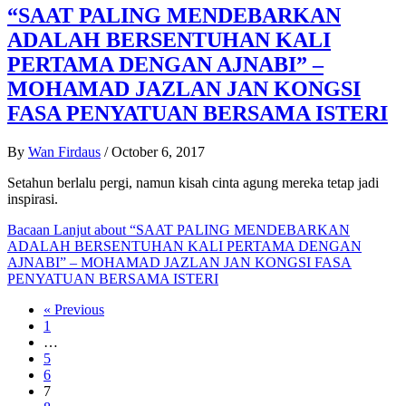
“SAAT PALING MENDEBARKAN
ADALAH BERSENTUHAN KALI
PERTAMA DENGAN AJNABI” –
MOHAMAD JAZLAN JAN KONGSI
FASA PENYATUAN BERSAMA ISTERI
By
Wan Firdaus
/
October 6, 2017
Setahun berlalu pergi, namun kisah cinta agung mereka tetap jadi
inspirasi.
Bacaan Lanjut
about “SAAT PALING MENDEBARKAN
ADALAH BERSENTUHAN KALI PERTAMA DENGAN
AJNABI” – MOHAMAD JAZLAN JAN KONGSI FASA
PENYATUAN BERSAMA ISTERI
« Previous
1
…
5
6
7