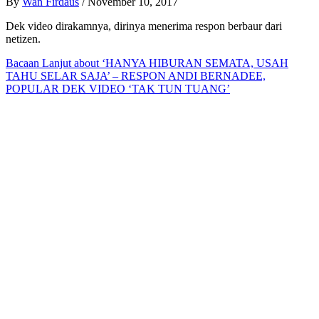
By
Wan Firdaus
/
November 10, 2017
Dek video dirakamnya, dirinya menerima respon berbaur dari
netizen.
Bacaan Lanjut
about ‘HANYA HIBURAN SEMATA, USAH
TAHU SELAR SAJA’ – RESPON ANDI BERNADEE,
POPULAR DEK VIDEO ‘TAK TUN TUANG’