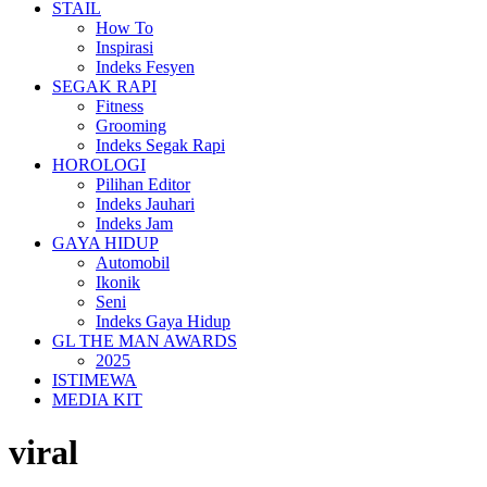
STAIL
How To
Inspirasi
Indeks Fesyen
SEGAK RAPI
Fitness
Grooming
Indeks Segak Rapi
HOROLOGI
Pilihan Editor
Indeks Jauhari
Indeks Jam
GAYA HIDUP
Automobil
Ikonik
Seni
Indeks Gaya Hidup
GL THE MAN AWARDS
2025
ISTIMEWA
MEDIA KIT
viral