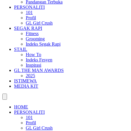
Pandangan Terbuka
PERSONALITI
101
Profil
GL Girl Crush
SEGAK RAPI
Fitness
Grooming
Indeks Segak Rapi
STAIL
How To
Indeks Fesyen
Inspirasi
GL THE MAN AWARDS
2025
ISTIMEWA
MEDIA KIT
HOME
PERSONALITI
101
Profil
GL Girl Crush