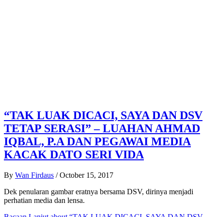
“TAK LUAK DICACI, SAYA DAN DSV
TETAP SERASI” – LUAHAN AHMAD
IQBAL, P.A DAN PEGAWAI MEDIA
KACAK DATO SERI VIDA
By
Wan Firdaus
/
October 15, 2017
Dek penularan gambar eratnya bersama DSV, dirinya menjadi
perhatian media dan lensa.
Bacaan Lanjut
about “TAK LUAK DICACI, SAYA DAN DSV