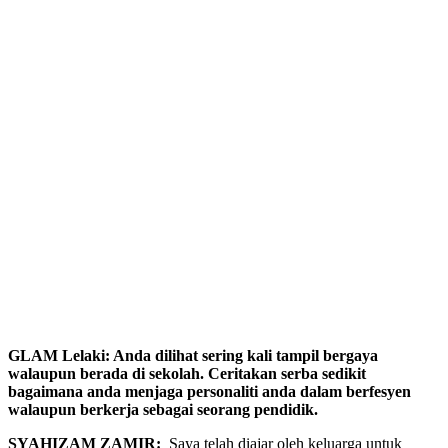
GLAM Lelaki: Anda dilihat sering kali tampil bergaya
walaupun berada di sekolah. Ceritakan serba sedikit
bagaimana anda menjaga personaliti anda dalam berfesyen
walaupun berkerja sebagai seorang pendidik.
SYAHIZAM ZAMIR:
Saya telah diajar oleh keluarga untuk