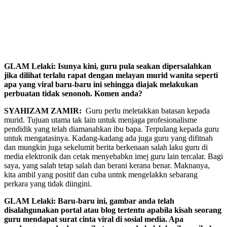
GLAM Lelaki: Isunya kini, guru pula seakan dipersalahkan
jika dilihat terlalu rapat dengan melayan murid wanita seperti
apa yang viral baru-baru ini sehingga diajak melakukan
perbuatan tidak senonoh. Komen anda?
SYAHIZAM ZAMIR:
Guru perlu meletakkan batasan kepada
murid. Tujuan utama tak lain untuk menjaga profesionalisme
pendidik yang telah diamanahkan ibu bapa. Terpulang kepada guru
untuk mengatasinya. Kadang-kadang ada juga guru yang difitnah
dan mungkin juga sekelumit berita berkenaan salah laku guru di
media elektronik dan cetak menyebabkn imej guru lain tercalar. Bagi
saya, yang salah tetap salah dan berani kerana benar. Maknanya,
kita ambil yang positif dan cuba untnk mengelakkn sebarang
perkara yang tidak diingini.
GLAM Lelaki: Baru-baru ini, gambar anda telah
disalahgunakan portal atau blog tertentu apabila kisah seorang
guru mendapat surat cinta viral di sosial media. Apa