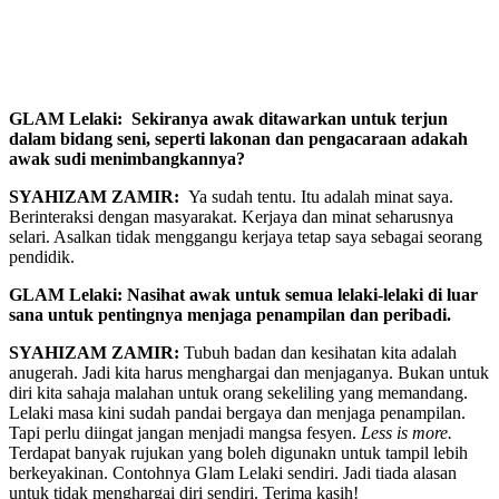
GLAM Lelaki: Sekiranya awak ditawarkan untuk terjun
dalam bidang seni, seperti lakonan dan pengacaraan adakah
awak sudi menimbangkannya?
SYAHIZAM ZAMIR:
Ya sudah tentu. Itu adalah minat saya.
Berinteraksi dengan masyarakat. Kerjaya dan minat seharusnya
selari. Asalkan tidak menggangu kerjaya tetap saya sebagai seorang
pendidik.
GLAM Lelaki: Nasihat awak untuk semua lelaki-lelaki di luar
sana untuk pentingnya menjaga penampilan dan peribadi.
SYAHIZAM ZAMIR:
Tubuh badan dan kesihatan kita adalah
anugerah. Jadi kita harus menghargai dan menjaganya. Bukan untuk
diri kita sahaja malahan untuk orang sekeliling yang memandang.
Lelaki masa kini sudah pandai bergaya dan menjaga penampilan.
Tapi perlu diingat jangan menjadi mangsa fesyen.
Less is more.
Terdapat banyak rujukan yang boleh digunakn untuk tampil lebih
berkeyakinan. Contohnya Glam Lelaki sendiri. Jadi tiada alasan
untuk tidak menghargai diri sendiri. Terima kasih!