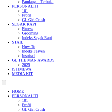
Pandangan Terbuka
PERSONALITI
101
Profil
GL Girl Crush
SEGAK RAPI
Fitness
Grooming
Indeks Segak Rapi
STAIL
How To
Indeks Fesyen
Inspirasi
GL THE MAN AWARDS
2025
ISTIMEWA
MEDIA KIT
HOME
PERSONALITI
101
Profil
GL Girl Crush