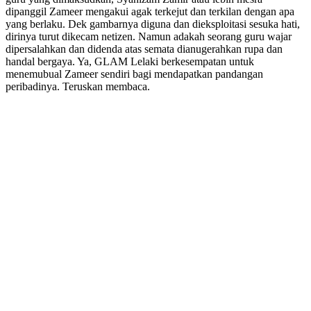
dipanggil Zameer mengakui agak terkejut dan terkilan dengan apa
yang berlaku. Dek gambarnya diguna dan dieksploitasi sesuka hati,
dirinya turut dikecam netizen. Namun adakah seorang guru wajar
dipersalahkan dan didenda atas semata dianugerahkan rupa dan
handal bergaya. Ya, GLAM Lelaki berkesempatan untuk
menemubual Zameer sendiri bagi mendapatkan pandangan
peribadinya. Teruskan membaca.