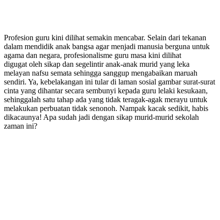
Profesion guru kini dilihat semakin mencabar. Selain dari tekanan
dalam mendidik anak bangsa agar menjadi manusia berguna untuk
agama dan negara, profesionalisme guru masa kini dilihat
digugat oleh sikap dan segelintir anak-anak murid yang leka
melayan nafsu semata sehingga sanggup mengabaikan maruah
sendiri. Ya, kebelakangan ini tular di laman sosial gambar surat-surat
cinta yang dihantar secara sembunyi kepada guru lelaki kesukaan,
sehinggalah satu tahap ada yang tidak teragak-agak merayu untuk
melakukan perbuatan tidak senonoh. Nampak kacak sedikit, habis
dikacaunya! Apa sudah jadi dengan sikap murid-murid sekolah
zaman ini?