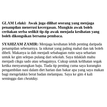
GLAM Lelaki: Awak juga dilihat seorang yang menjaga
penampilan menerusi kecergasan. Mungkin awak boleh
ceritakan serba sedikit tip-tip awak menjada kesihatan yang
boleh dikongsikan bersama pembaca.
SYAHIZAM ZAMIR:
Menjaga kesihatan lebih penting daripada
penampilan sebenarnya. Ia nikmat yang paling mahal dan tak boleh
dibeli. Makanya ia dah menjadi sebahagian rutin saya seharian
untuk ke gim selepas pulang dari sekolah. Saya tidaklah mahu
menjadi cikgu sado atau sebagainya. Cukup untuk kelihatan segak
ketika menyarungkan baju. Tiada tip penting cuma saya kurangkn
pengambilan nasi dalam diet harian dan bakar apa yang saya makan
bagi mengelakkn berat badan melampau. Saya ke gim 4 kali
seminggu dan
cheatday.