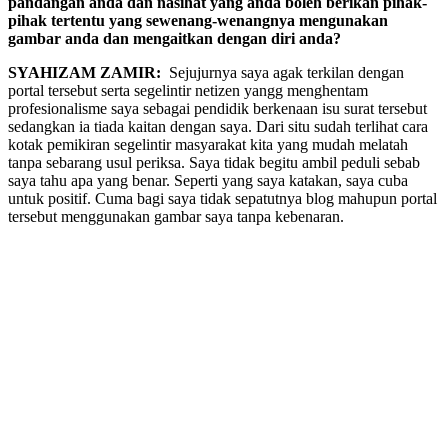
pandangan anda dan nasihat yang anda boleh berikan pihak-
pihak tertentu yang sewenang-wenangnya mengunakan
gambar anda dan mengaitkan dengan diri anda?
SYAHIZAM ZAMIR:
Sejujurnya saya agak terkilan dengan
portal tersebut serta segelintir netizen yangg menghentam
profesionalisme saya sebagai pendidik berkenaan isu surat tersebut
sedangkan ia tiada kaitan dengan saya. Dari situ sudah terlihat cara
kotak pemikiran segelintir masyarakat kita yang mudah melatah
tanpa sebarang usul periksa. Saya tidak begitu ambil peduli sebab
saya tahu apa yang benar. Seperti yang saya katakan, saya cuba
untuk positif. Cuma bagi saya tidak sepatutnya blog mahupun portal
tersebut menggunakan gambar saya tanpa kebenaran.