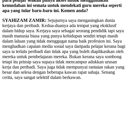
para pelajar seakan punya akses untuk menggunakan
kemudahan ini semata untuk mendekati guru mereka seperti
apa yang tular baru-baru ini. Komen anda?
SYAHIZAM ZAMIR:
Sejujurnya saya mengasingkan dunia
kerjaya dan peribadi. Kedua-duanya ada tempat yang eksklusif
dalam hidup saya. Kerjaya saya sebagai seorang pendidik tapi saya
masih manusia biasa yang punya kehidupan sendiri tetapi masih
dalam laluan yang tidak menggugat nama baik profesion ini. Saya
menghadkan capaian media sosial saya daripada pelajar kerana bagi
saya ia terlalu peribadi dan tidak apa yang boleh diaplikasikan oleh
mereka untuk pembelajaran mereka. Bukan kerana saya sombong
tetapi itu prinsip saya supaya tidak mencampur adukkan urusan
kerja dan peribadi. Saya juga tidak mempunyai rantaian rakan yang
besar dan selesa dengan beberapa kawan rapat sahaja. Senang
cerita, saya sangat selektif dalam berkawan.