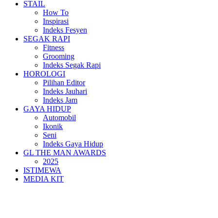
STAIL
How To
Inspirasi
Indeks Fesyen
SEGAK RAPI
Fitness
Grooming
Indeks Segak Rapi
HOROLOGI
Pilihan Editor
Indeks Jauhari
Indeks Jam
GAYA HIDUP
Automobil
Ikonik
Seni
Indeks Gaya Hidup
GL THE MAN AWARDS
2025
ISTIMEWA
MEDIA KIT