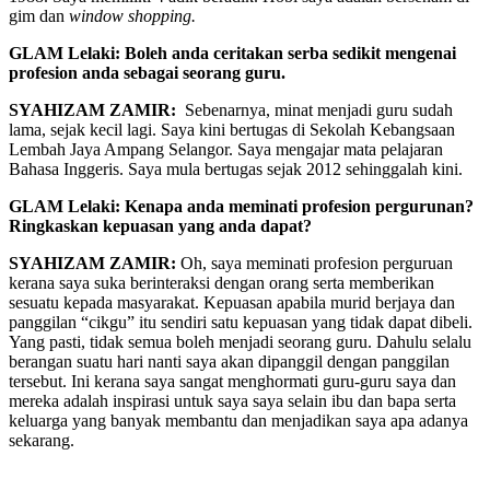
gim dan
window shopping.
GLAM Lelaki: Boleh anda ceritakan serba sedikit mengenai
profesion anda sebagai seorang guru.
SYAHIZAM ZAMIR:
Sebenarnya, minat menjadi guru sudah
lama, sejak kecil lagi. Saya kini bertugas di Sekolah Kebangsaan
Lembah Jaya Ampang Selangor. Saya mengajar mata pelajaran
Bahasa Inggeris. Saya mula bertugas sejak 2012 sehinggalah kini.
GLAM Lelaki: Kenapa anda meminati profesion pergurunan?
Ringkaskan kepuasan yang anda dapat?
SYAHIZAM ZAMIR:
Oh, saya meminati profesion perguruan
kerana saya suka berinteraksi dengan orang serta memberikan
sesuatu kepada masyarakat. Kepuasan apabila murid berjaya dan
panggilan “cikgu” itu sendiri satu kepuasan yang tidak dapat dibeli.
Yang pasti, tidak semua boleh menjadi seorang guru. Dahulu selalu
berangan suatu hari nanti saya akan dipanggil dengan panggilan
tersebut. Ini kerana saya sangat menghormati guru-guru saya dan
mereka adalah inspirasi untuk saya saya selain ibu dan bapa serta
keluarga yang banyak membantu dan menjadikan saya apa adanya
sekarang.