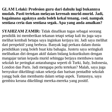
GLAM Lelaki: Profesion guru dari dahulu lagi bukannya
mudah. Pasti tertekan melayan kerenah murid-murid. Jadi,
bagaimana agaknya anda boleh kekal tenang, cool, nampak
sentiasa ceria dan sentiasa segak. Apa yang anda amalkan?
SYAHIZAM ZAMIR:
Tidak dinafikan tugas sebagai seorang
pendidik ini memberikan tekanan tetapi setiap kali itu juga saya
melihat kembali betapa saya inginkan kerjaya ini. Jadi saya melihat
dari perspektif yang berbeza. Banyak lagi perkara dalam dunia
pendidikan yang boleh buat kita bahagia. Justeru saya seringkali
melibatkan diri dengan aktif dalam bidang kokurikulum dengan
mangajar tarian kepada murid sehingga berjaya membawa nama
sekolah ke peringkat antarabangsa seperti di Turki, Italy, Indonesia,
London dan Paris. Jadi mengapa perlu tertekan? Malah, saya juga
bersyukur dikelilingi rakan sekerja dan barisan pentadbir sekolah
yangg baik dan membantu dalam setiap aspek. Tuntasnya, saya
gembira kerana dikelilingi mereka-mereka yang positif.