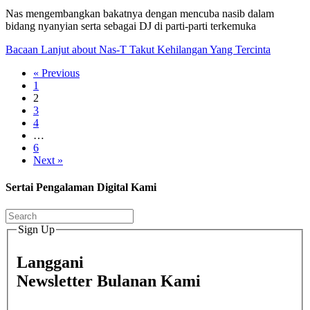
Nas mengembangkan bakatnya dengan mencuba nasib dalam
bidang nyanyian serta sebagai DJ di parti-parti terkemuka
Bacaan Lanjut
about Nas-T Takut Kehilangan Yang Tercinta
« Previous
1
2
3
4
…
6
Next »
Sertai Pengalaman Digital Kami
Sign Up
Langgani
Newsletter Bulanan Kami