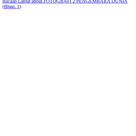
Bacaan Lanjut
about FOTOGRAFI 2 PENGEMBARA DUNIA
(Bhgn. 1)