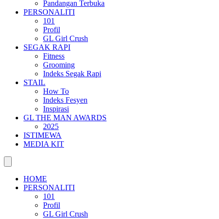
Pandangan Terbuka
PERSONALITI
101
Profil
GL Girl Crush
SEGAK RAPI
Fitness
Grooming
Indeks Segak Rapi
STAIL
How To
Indeks Fesyen
Inspirasi
GL THE MAN AWARDS
2025
ISTIMEWA
MEDIA KIT
HOME
PERSONALITI
101
Profil
GL Girl Crush