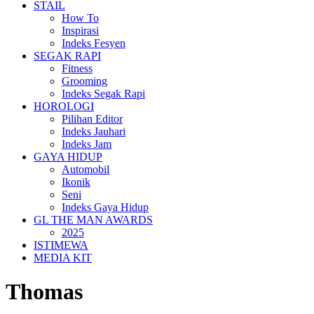
STAIL
How To
Inspirasi
Indeks Fesyen
SEGAK RAPI
Fitness
Grooming
Indeks Segak Rapi
HOROLOGI
Pilihan Editor
Indeks Jauhari
Indeks Jam
GAYA HIDUP
Automobil
Ikonik
Seni
Indeks Gaya Hidup
GL THE MAN AWARDS
2025
ISTIMEWA
MEDIA KIT
Thomas