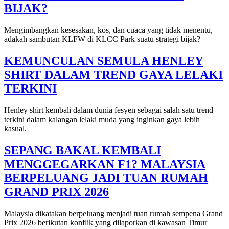
BIJAK?
Mengimbangkan kesesakan, kos, dan cuaca yang tidak menentu,
adakah sambutan KLFW di KLCC Park suatu strategi bijak?
KEMUNCULAN SEMULA HENLEY
SHIRT DALAM TREND GAYA LELAKI
TERKINI
Henley shirt kembali dalam dunia fesyen sebagai salah satu trend
terkini dalam kalangan lelaki muda yang inginkan gaya lebih
kasual.
SEPANG BAKAL KEMBALI
MENGGEGARKAN F1? MALAYSIA
BERPELUANG JADI TUAN RUMAH
GRAND PRIX 2026
Malaysia dikatakan berpeluang menjadi tuan rumah sempena Grand
Prix 2026 berikutan konflik yang dilaporkan di kawasan Timur