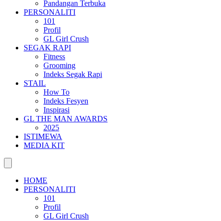
Pandangan Terbuka
PERSONALITI
101
Profil
GL Girl Crush
SEGAK RAPI
Fitness
Grooming
Indeks Segak Rapi
STAIL
How To
Indeks Fesyen
Inspirasi
GL THE MAN AWARDS
2025
ISTIMEWA
MEDIA KIT
HOME
PERSONALITI
101
Profil
GL Girl Crush