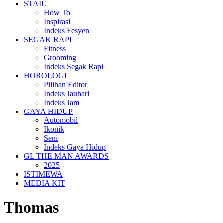
STAIL
How To
Inspirasi
Indeks Fesyen
SEGAK RAPI
Fitness
Grooming
Indeks Segak Rapi
HOROLOGI
Pilihan Editor
Indeks Jauhari
Indeks Jam
GAYA HIDUP
Automobil
Ikonik
Seni
Indeks Gaya Hidup
GL THE MAN AWARDS
2025
ISTIMEWA
MEDIA KIT
Thomas