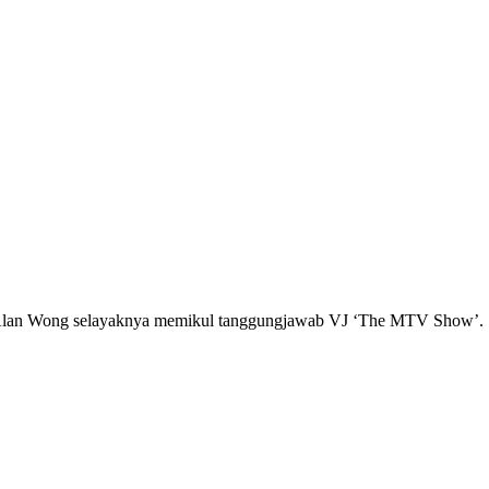
n, Alan Wong selayaknya memikul tanggungjawab VJ ‘The MTV Show’.