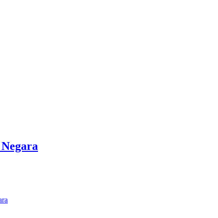
 Negara
ara