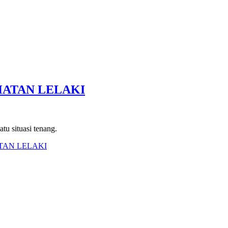
HATAN LELAKI
tu situasi tenang.
TAN LELAKI