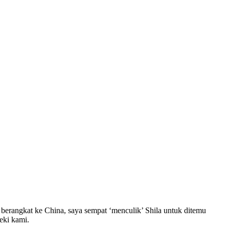
 berangkat ke China, saya sempat ‘menculik’ Shila untuk ditemu
eki kami.