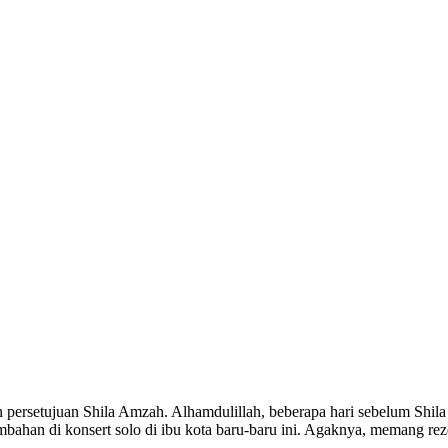
 persetujuan Shila Amzah. Alhamdulillah, beberapa hari sebelum Shila
ahan di konsert solo di ibu kota baru-baru ini. Agaknya, memang rez