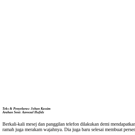
Teks & Penyelaras: Johan Kassim
Arahan Seni: Azreezal Hafidz
Berkali-kali mesej dan panggilan telefon dilakukan demi mendapatkan
ramah juga merakam wajahnya. Dia juga baru selesai membuat persemb