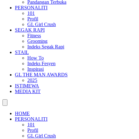
Pandangan Terbuka
PERSONALITI
101
Profil
GL Girl Crush
SEGAK RAPI
Fitness
Grooming
Indeks Segak Rapi
STAIL
How To
Indeks Fesyen
Inspirasi
GL THE MAN AWARDS
2025
ISTIMEWA
MEDIA KIT
HOME
PERSONALITI
101
Profil
GL Girl Crush