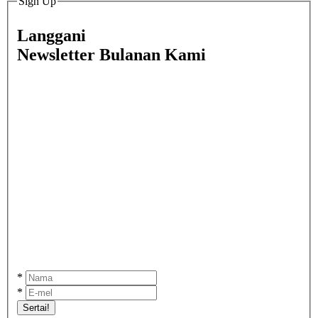
Sign Up
Langgani
Newsletter Bulanan Kami
*
*
Sertai!