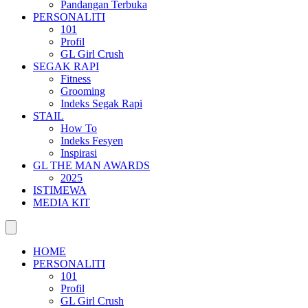
Pandangan Terbuka
PERSONALITI
101
Profil
GL Girl Crush
SEGAK RAPI
Fitness
Grooming
Indeks Segak Rapi
STAIL
How To
Indeks Fesyen
Inspirasi
GL THE MAN AWARDS
2025
ISTIMEWA
MEDIA KIT
HOME
PERSONALITI
101
Profil
GL Girl Crush