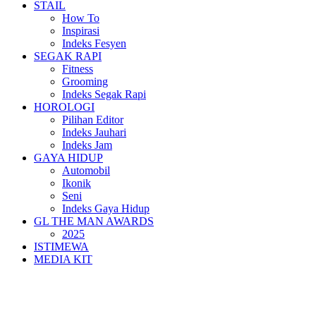
STAIL
How To
Inspirasi
Indeks Fesyen
SEGAK RAPI
Fitness
Grooming
Indeks Segak Rapi
HOROLOGI
Pilihan Editor
Indeks Jauhari
Indeks Jam
GAYA HIDUP
Automobil
Ikonik
Seni
Indeks Gaya Hidup
GL THE MAN AWARDS
2025
ISTIMEWA
MEDIA KIT