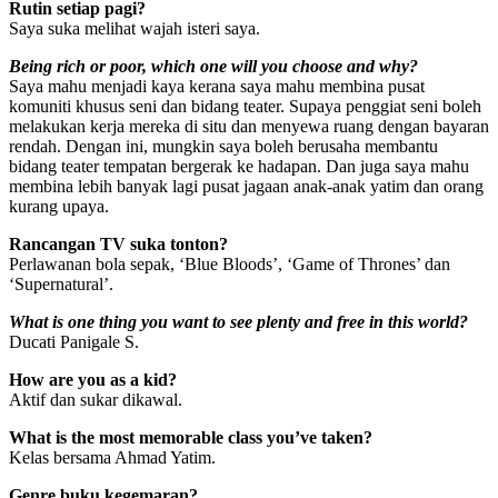
Rutin setiap pagi?
Saya suka melihat wajah isteri saya.
Being rich or poor, which one will you choose and why?
Saya mahu menjadi kaya kerana saya mahu membina pusat
komuniti khusus seni dan bidang teater. Supaya penggiat seni boleh
melakukan kerja mereka di situ dan menyewa ruang dengan bayaran
rendah. Dengan ini, mungkin saya boleh berusaha membantu
bidang teater tempatan bergerak ke hadapan. Dan juga saya mahu
membina lebih banyak lagi pusat jagaan anak-anak yatim dan orang
kurang upaya.
Rancangan TV suka tonton?
Perlawanan bola sepak, ‘Blue Bloods’, ‘Game of Thrones’ dan
‘Supernatural’.
What is one thing you want to see plenty and free in this world?
Ducati Panigale S.
How are you as a kid?
Aktif dan sukar dikawal.
What is the most memorable class you’ve taken?
Kelas bersama Ahmad Yatim.
Genre buku kegemaran?