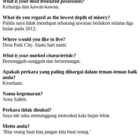
What is your most treasured possession?
Keluarga dan kawan-kawan.
What do you regard as the lowest depth of misery?
Pabila saya tidak mendapat sebarang tawaran berlakon selama tiga
bulan pada 2012.
Where would you like to live?
Desa Park City. Suatu hari nanti.
What is your marked characteristic?
Bersungguh-sungguh dan bersemangat.
Apakah perkara yang paling dihargai dalam teman-teman baik
anda?
Kesetiaan.
Nama kegemaran?
Arna Salleh.
Perkara tidak disukai?
Saya tak suka menunggang motosikal kala hujan lebat.
Motto anda?
‘Biar orang buat kita jangan kita buat orang.’