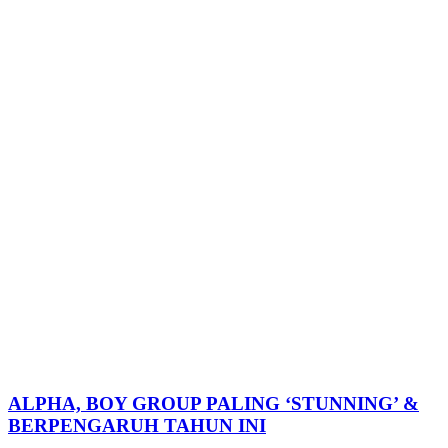
ALPHA, BOY GROUP PALING ‘STUNNING’ &
BERPENGARUH TAHUN INI