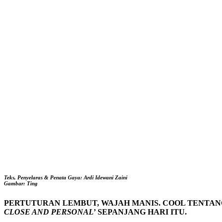
Teks, Penyelaras & Penata Gaya: Ardi Idewani Zaini
Gambar: Ting
PERTUTURAN LEMBUT, WAJAH MANIS. COOL TENTANG
CLOSE AND PERSONAL’
SEPANJANG HARI ITU.