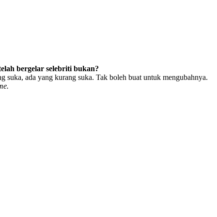
elah bergelar selebriti bukan?
ang suka, ada yang kurang suka. Tak boleh buat untuk mengubahnya.
me.