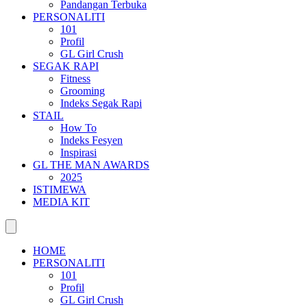
Pandangan Terbuka
PERSONALITI
101
Profil
GL Girl Crush
SEGAK RAPI
Fitness
Grooming
Indeks Segak Rapi
STAIL
How To
Indeks Fesyen
Inspirasi
GL THE MAN AWARDS
2025
ISTIMEWA
MEDIA KIT
HOME
PERSONALITI
101
Profil
GL Girl Crush