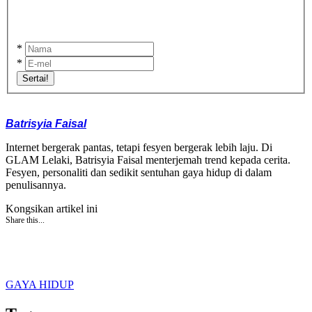
*
*
Sertai!
Batrisyia Faisal
Internet bergerak pantas, tetapi fesyen bergerak lebih laju. Di
GLAM Lelaki, Batrisyia Faisal menterjemah trend kepada cerita.
Fesyen, personaliti dan sedikit sentuhan gaya hidup di dalam
penulisannya.
Kongsikan artikel ini
Share this...
GAYA HIDUP