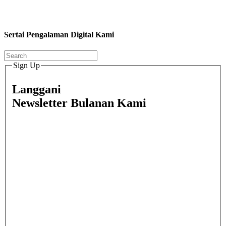
Sertai Pengalaman Digital Kami
Sign Up
Langgani
Newsletter Bulanan Kami