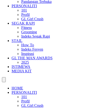
Pandangan Terbuka
PERSONALITI
101
Profil
GL Girl Crush
SEGAK RAPI
Fitness
Grooming
Indeks Segak Rapi
STAIL
How To
Indeks Fesyen
Inspirasi
GL THE MAN AWARDS
2025
ISTIMEWA
MEDIA KIT
HOME
PERSONALITI
101
Profil
GL Girl Crush