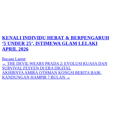
KENALI INDIVIDU HEBAT & BERPENGARUH
‘5 UNDER 25’, ISTIMEWA GLAM LELAKI
APRIL 2026
Bacaan Lanjut
Posts
← THE DEVIL WEARS PRADA 2: EVOLUSI KUASA DAN
SURVIVAL FESYEN DI ERA DIGITAL
navigation
AKHIRNYA AMIRA OTHMAN KONGSI BERITA BAIK,
KANDUNGAN HAMPIR 7 BULAN →