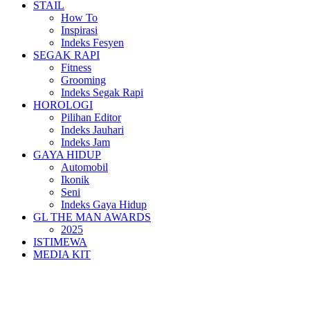
STAIL
How To
Inspirasi
Indeks Fesyen
SEGAK RAPI
Fitness
Grooming
Indeks Segak Rapi
HOROLOGI
Pilihan Editor
Indeks Jauhari
Indeks Jam
GAYA HIDUP
Automobil
Ikonik
Seni
Indeks Gaya Hidup
GL THE MAN AWARDS
2025
ISTIMEWA
MEDIA KIT