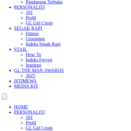
Pandangan Terbuka
PERSONALITI
101
Profil
GL Girl Crush
SEGAK RAPI
Fitness
Grooming
Indeks Segak Rapi
STAIL
How To
Indeks Fesyen
Inspirasi
GL THE MAN AWARDS
2025
ISTIMEWA
MEDIA KIT
HOME
PERSONALITI
101
Profil
GL Girl Crush