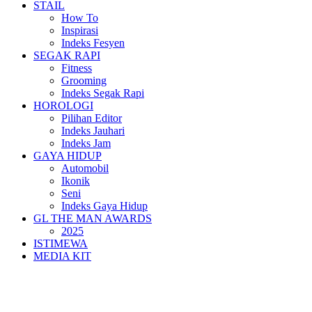
STAIL
How To
Inspirasi
Indeks Fesyen
SEGAK RAPI
Fitness
Grooming
Indeks Segak Rapi
HOROLOGI
Pilihan Editor
Indeks Jauhari
Indeks Jam
GAYA HIDUP
Automobil
Ikonik
Seni
Indeks Gaya Hidup
GL THE MAN AWARDS
2025
ISTIMEWA
MEDIA KIT