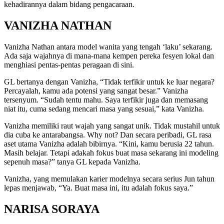
kehadirannya dalam bidang pengacaraan.
VANIZHA NATHAN
Vanizha Nathan antara model wanita yang tengah ‘laku’ sekarang.
Ada saja wajahnya di mana-mana kempen pereka fesyen lokal dan
menghiasi pentas-pentas peragaan di sini.
GL bertanya dengan Vanizha, “Tidak terfikir untuk ke luar negara?
Percayalah, kamu ada potensi yang sangat besar.” Vanizha
tersenyum. “Sudah tentu mahu. Saya terfikir juga dan memasang
niat itu, cuma sedang mencari masa yang sesuai,” kata Vanizha.
Vanizha memiliki raut wajah yang sangat unik. Tidak mustahil untuk
dia cuba ke antarabangsa. Why not? Dan secara peribadi, GL rasa
aset utama Vanizha adalah bibirnya. “Kini, kamu berusia 22 tahun.
Masih belajar. Tetapi adakah fokus buat masa sekarang ini modeling
sepenuh masa?” tanya GL kepada Vanizha.
Vanizha, yang memulakan karier modelnya secara serius Jun tahun
lepas menjawab, “Ya. Buat masa ini, itu adalah fokus saya.”
NARISA SORAYA