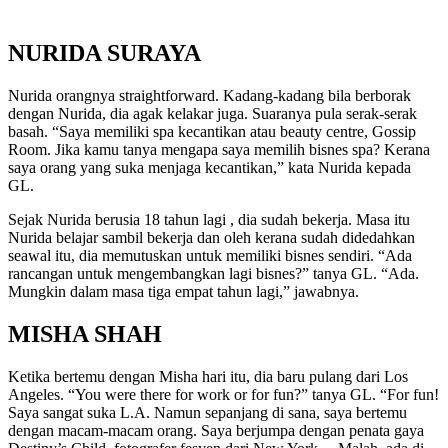
NURIDA SURAYA
Nurida orangnya straightforward. Kadang-kadang bila berborak
dengan Nurida, dia agak kelakar juga. Suaranya pula serak-serak
basah. “Saya memiliki spa kecantikan atau beauty centre, Gossip
Room. Jika kamu tanya mengapa saya memilih bisnes spa? Kerana
saya orang yang suka menjaga kecantikan,” kata Nurida kepada
GL.
Sejak Nurida berusia 18 tahun lagi , dia sudah bekerja. Masa itu
Nurida belajar sambil bekerja dan oleh kerana sudah didedahkan
seawal itu, dia memutuskan untuk memiliki bisnes sendiri. “Ada
rancangan untuk mengembangkan lagi bisnes?” tanya GL. “Ada.
Mungkin dalam masa tiga empat tahun lagi,” jawabnya.
MISHA SHAH
Ketika bertemu dengan Misha hari itu, dia baru pulang dari Los
Angeles. “You were there for work or for fun?” tanya GL. “For fun!
Saya sangat suka L.A. Namun sepanjang di sana, saya bertemu
dengan macam-macam orang. Saya berjumpa dengan penata gaya