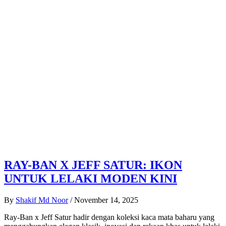
RAY-BAN X JEFF SATUR: IKON
UNTUK LELAKI MODEN KINI
By
Shakif Md Noor
/
November 14, 2025
Ray-Ban x Jeff Satur hadir dengan koleksi kaca mata baharu yang