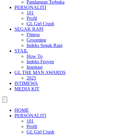
Pandangan Terbuka
PERSONALITI
101
Profil
GL Girl Crush
SEGAK RAPI
Fitness
Grooming
Indeks Segak Rapi
STAIL
How To
Indeks Fesyen
Inspirasi
GL THE MAN AWARDS
2025
ISTIMEWA
MEDIA KIT
HOME
PERSONALITI
101
Profil
GL Girl Crush