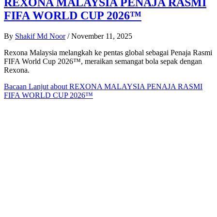
REXONA MALAYSIA PENAJA RASMI
FIFA WORLD CUP 2026™
By
Shakif Md Noor
/
November 11, 2025
Rexona Malaysia melangkah ke pentas global sebagai Penaja Rasmi
FIFA World Cup 2026™, meraikan semangat bola sepak dengan
Rexona.
Bacaan Lanjut
about REXONA MALAYSIA PENAJA RASMI
FIFA WORLD CUP 2026™