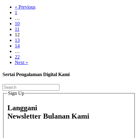
« Previous
1
…
10
11
12
13
14
…
22
Next »
Sertai Pengalaman Digital Kami
Sign Up
Langgani
Newsletter Bulanan Kami