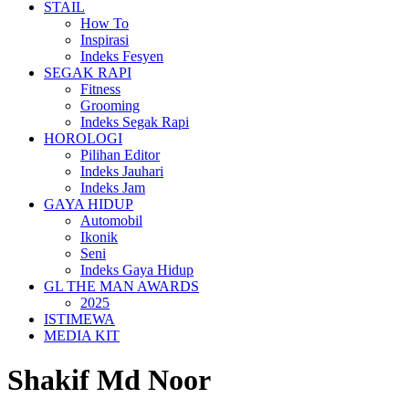
STAIL
How To
Inspirasi
Indeks Fesyen
SEGAK RAPI
Fitness
Grooming
Indeks Segak Rapi
HOROLOGI
Pilihan Editor
Indeks Jauhari
Indeks Jam
GAYA HIDUP
Automobil
Ikonik
Seni
Indeks Gaya Hidup
GL THE MAN AWARDS
2025
ISTIMEWA
MEDIA KIT
Shakif Md Noor