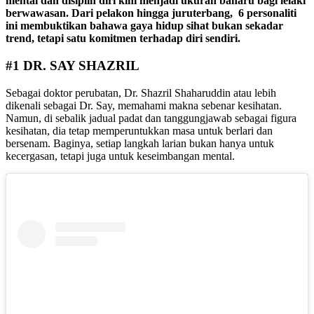
mental dan disiplin diri kini menjadi ukuran baharu bagi lelaki
berwawasan. Dari pelakon hingga juruterbang, 6 personaliti
ini membuktikan bahawa gaya hidup sihat bukan sekadar
trend, tetapi satu komitmen terhadap diri sendiri.
#1 DR. SAY SHAZRIL
Sebagai doktor perubatan, Dr. Shazril Shaharuddin atau lebih
dikenali sebagai Dr. Say
, memahami makna sebenar kesihatan.
Namun, di sebalik jadual padat dan tanggungjawab sebagai figura
kesihatan, dia tetap memperuntukkan masa untuk berlari dan
bersenam. Baginya, setiap langkah larian bukan hanya untuk
kecergasan, tetapi juga untuk keseimbangan mental.