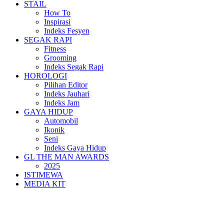
STAIL
How To
Inspirasi
Indeks Fesyen
SEGAK RAPI
Fitness
Grooming
Indeks Segak Rapi
HOROLOGI
Pilihan Editor
Indeks Jauhari
Indeks Jam
GAYA HIDUP
Automobil
Ikonik
Seni
Indeks Gaya Hidup
GL THE MAN AWARDS
2025
ISTIMEWA
MEDIA KIT