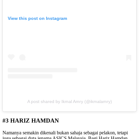
View this post on Instagram
A post shared by Ikmal Amry (@ikmalamry)
#3 HARIZ HAMDAN
Namanya semakin dikenali bukan sahaja sebagai pelakon, tetapi
juga sebagai duta jenama ASICS Malaysia. Bagi Hariz Hamdan,