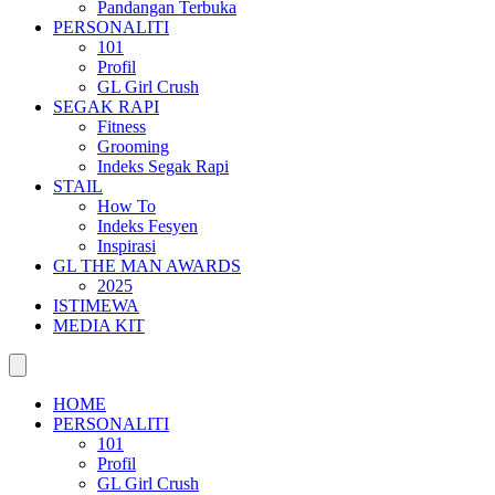
Pandangan Terbuka
PERSONALITI
101
Profil
GL Girl Crush
SEGAK RAPI
Fitness
Grooming
Indeks Segak Rapi
STAIL
How To
Indeks Fesyen
Inspirasi
GL THE MAN AWARDS
2025
ISTIMEWA
MEDIA KIT
HOME
PERSONALITI
101
Profil
GL Girl Crush