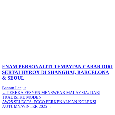
ENAM PERSONALITI TEMPATAN CABAR DIRI
SERTAI HYROX DI SHANGHAI, BARCELONA
& SEOUL
Bacaan Lanjut
Posts
← PEREKA FESYEN MENSWEAR MALAYSIA: DARI
TRADISI KE MODEN
navigation
AW25 SELECTS: ECCO PERKENALKAN KOLEKSI
AUTUMN/WINTER 2025 →