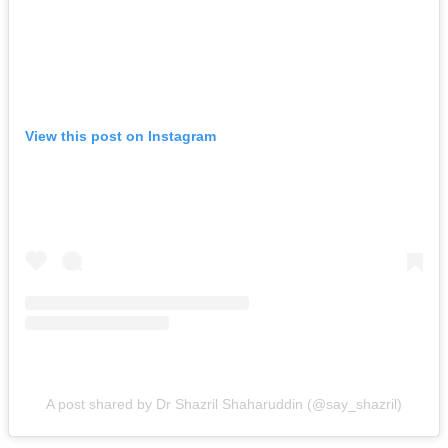
View this post on Instagram
A post shared by Dr Shazril Shaharuddin (@say_shazril)