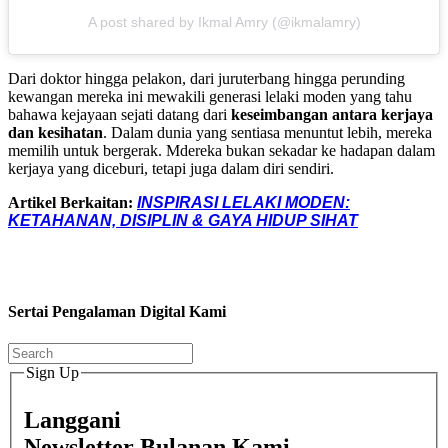
A post shared by Ikmal Amry (@ikmalamry)
Dari doktor hingga pelakon, dari juruterbang hingga perunding
kewangan mereka ini mewakili generasi lelaki moden yang tahu
bahawa kejayaan sejati datang dari
keseimbangan antara kerjaya
dan kesihatan
. Dalam dunia yang sentiasa menuntut lebih, mereka
memilih untuk bergerak. Mdereka bukan sekadar ke hadapan dalam
kerjaya yang diceburi, tetapi juga dalam diri sendiri.
Artikel Berkaitan:
INSPIRASI LELAKI MODEN:
KETAHANAN, DISIPLIN & GAYA HIDUP SIHAT
Sertai Pengalaman Digital Kami
Sign Up
Langgani
Newsletter Bulanan Kami