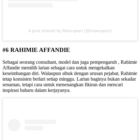
A post shared by Meerqeen (@meerqeen)
#6 RAHIMIE AFFANDIE
Sebagai seorang consultant, model dan juga pempengaruh , Rahimie
Affandie
memilih larian sebagai cara untuk mengekalkan
keseimbangan diri. Walaupun sibuk dengan urusan pejabat, Rahimie
tetap konsisten berlari setiap minggu. Larian baginya bukan sekadar
senaman, tetapi cara untuk menenangkan fikiran dan mencari
inspirasi baharu dalam kerjayanya.