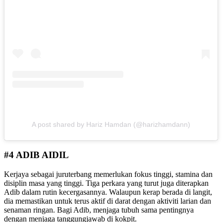
A post shared by Hariz Hamdan (@harizhamdann)
#4 ADIB AIDIL
Kerjaya sebagai juruterbang memerlukan fokus tinggi, stamina dan
disiplin masa yang tinggi. Tiga perkara yang turut juga diterapkan
Adib dalam rutin kecergasannya. Walaupun kerap berada di langit,
dia memastikan untuk terus aktif di darat dengan aktiviti larian dan
senaman ringan. Bagi Adib, menjaga tubuh sama pentingnya
dengan menjaga tanggungjawab di kokpit.