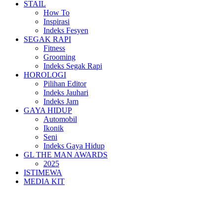
STAIL
How To
Inspirasi
Indeks Fesyen
SEGAK RAPI
Fitness
Grooming
Indeks Segak Rapi
HOROLOGI
Pilihan Editor
Indeks Jauhari
Indeks Jam
GAYA HIDUP
Automobil
Ikonik
Seni
Indeks Gaya Hidup
GL THE MAN AWARDS
2025
ISTIMEWA
MEDIA KIT