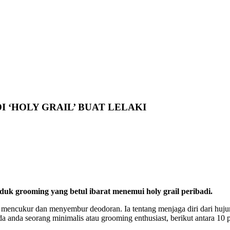
 ‘HOLY GRAIL’ BUAT LELAKI
roduk grooming yang betul ibarat menemui holy grail peribadi.
r mencukur dan menyembur deodoran. Ia tentang menjaga diri dari huju
a anda seorang minimalis atau grooming enthusiast, berikut antara 10 