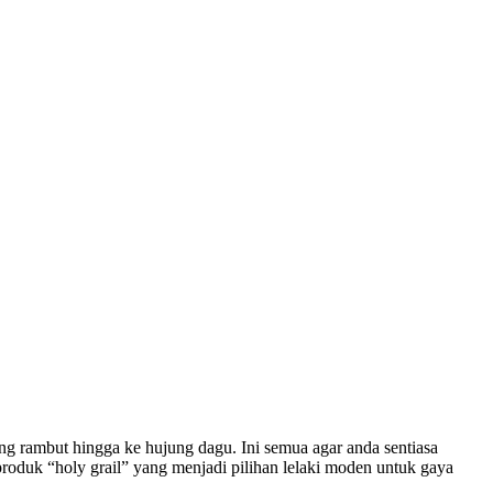
ng rambut hingga ke hujung dagu. Ini semua agar anda sentiasa
produk “holy grail” yang menjadi pilihan lelaki moden untuk gaya