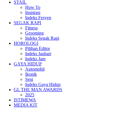
STAIL
How To
Inspirasi
Indeks Fesyen
SEGAK RAPI
Fitness
Grooming
Indeks Segak Rapi
HOROLOGI
Pilihan Editor
Indeks Jauhari
Indeks Jam
GAYA HIDUP
Automobil
Ikonik
Seni
Indeks Gaya Hidup
GL THE MAN AWARDS
2025
ISTIMEWA
MEDIA KIT