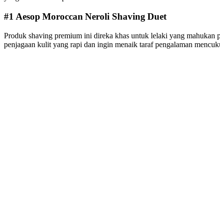
#1 Aesop Moroccan Neroli Shaving Duet
Produk shaving premium ini direka khas untuk lelaki yang mahuka
penjagaan kulit yang rapi dan ingin menaik taraf pengalaman mencuku