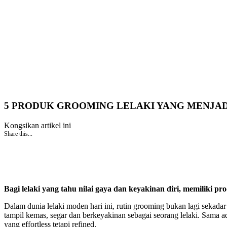
5 PRODUK GROOMING LELAKI YANG MENJADI
Kongsikan artikel ini
Share this...
Bagi lelaki yang tahu nilai gaya dan keyakinan diri, memiliki p
Dalam dunia lelaki moden hari ini, rutin grooming bukan lagi sekada
tampil kemas, segar dan berkeyakinan sebagai seorang lelaki. Sama ad
yang effortless tetapi refined.