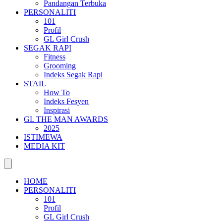
Pandangan Terbuka
PERSONALITI
101
Profil
GL Girl Crush
SEGAK RAPI
Fitness
Grooming
Indeks Segak Rapi
STAIL
How To
Indeks Fesyen
Inspirasi
GL THE MAN AWARDS
2025
ISTIMEWA
MEDIA KIT
HOME
PERSONALITI
101
Profil
GL Girl Crush