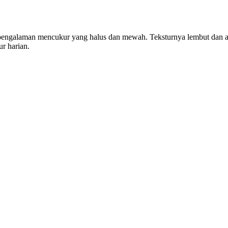
n pengalaman mencukur yang halus dan mewah. Teksturnya lembut dan
r harian.