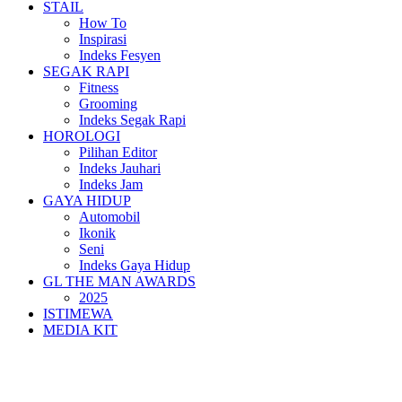
STAIL
How To
Inspirasi
Indeks Fesyen
SEGAK RAPI
Fitness
Grooming
Indeks Segak Rapi
HOROLOGI
Pilihan Editor
Indeks Jauhari
Indeks Jam
GAYA HIDUP
Automobil
Ikonik
Seni
Indeks Gaya Hidup
GL THE MAN AWARDS
2025
ISTIMEWA
MEDIA KIT