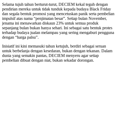
Selama tujuh tahun berturut-turut, DECIEM kekal teguh dengan
pendirian mereka untuk tidak tunduk kepada budaya Black Friday
dan segala bentuk promosi yang mencetuskan panik serta pembelian
impulsif atas nama “penjimatan besar”. Setiap bulan November,
jenama ini menawarkan diskaun 23% untuk semua produk
sepanjang bulan bukan hanya sehari. Ini sebagai satu bentuk protes
terhadap budaya jualan melampau yang sering mengaburi pengguna
dengan “harga palsu”.
Inisiatif ini kini memasuki tahun ketujuh, berdiri sebagai seruan
untuk berbelanja dengan kesedaran, bukan dengan tekanan. Dalam
dunia yang semakin pantas, DECIEM menyeru agar setiap
pembelian dibuat dengan niat, bukan sekadar dorongan.