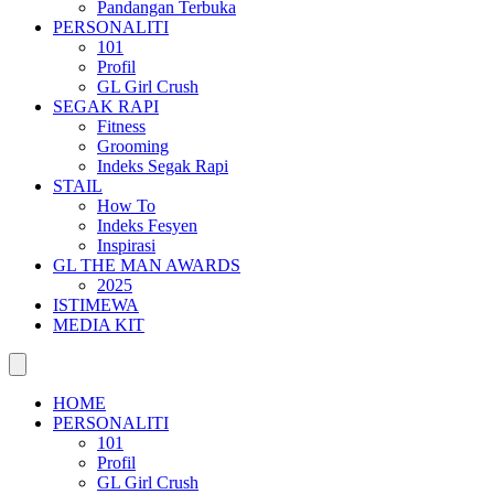
Pandangan Terbuka
PERSONALITI
101
Profil
GL Girl Crush
SEGAK RAPI
Fitness
Grooming
Indeks Segak Rapi
STAIL
How To
Indeks Fesyen
Inspirasi
GL THE MAN AWARDS
2025
ISTIMEWA
MEDIA KIT
HOME
PERSONALITI
101
Profil
GL Girl Crush