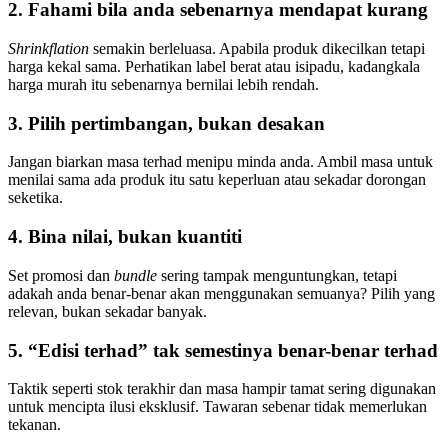
2. Fahami bila anda sebenarnya mendapat kurang
Shrinkflation
semakin berleluasa. Apabila produk dikecilkan tetapi
harga kekal sama. Perhatikan label berat atau isipadu, kadangkala
harga murah itu sebenarnya bernilai lebih rendah.
3. Pilih pertimbangan, bukan desakan
Jangan biarkan masa terhad menipu minda anda. Ambil masa untuk
menilai sama ada produk itu satu keperluan atau sekadar dorongan
seketika.
4. Bina nilai, bukan kuantiti
Set promosi dan
bundle
sering tampak menguntungkan, tetapi
adakah anda benar-benar akan menggunakan semuanya? Pilih yang
relevan, bukan sekadar banyak.
5. “Edisi terhad” tak semestinya benar-benar terhad
Taktik seperti stok terakhir dan masa hampir tamat sering digunakan
untuk mencipta ilusi eksklusif. Tawaran sebenar tidak memerlukan
tekanan.