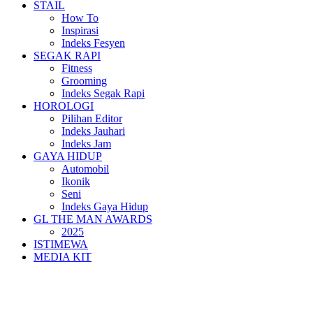
STAIL
How To
Inspirasi
Indeks Fesyen
SEGAK RAPI
Fitness
Grooming
Indeks Segak Rapi
HOROLOGI
Pilihan Editor
Indeks Jauhari
Indeks Jam
GAYA HIDUP
Automobil
Ikonik
Seni
Indeks Gaya Hidup
GL THE MAN AWARDS
2025
ISTIMEWA
MEDIA KIT