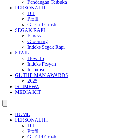
Pandangan Terbuka
PERSONALITI
101
Profil
GL Girl Crush
SEGAK RAPI
Fitness
Grooming
Indeks Segak Rapi
STAIL
How To
Indeks Fesyen
Inspirasi
GL THE MAN AWARDS
2025
ISTIMEWA
MEDIA KIT
HOME
PERSONALITI
101
Profil
GL Girl Crush