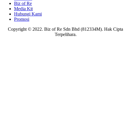
Biz of Re
Media Kit
Hubungi Kami
Promosi
Copyright © 2022. Biz of Re Sdn Bhd (812334M). Hak Cipta
Terpelihara.