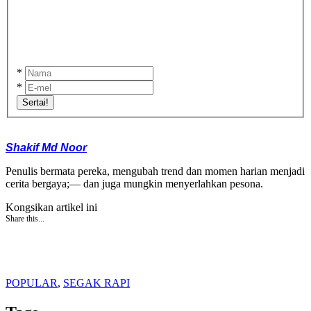
*
*
Sertai!
Shakif Md Noor
Penulis bermata pereka, mengubah trend dan momen harian menjadi
cerita bergaya;— dan juga mungkin menyerlahkan pesona.
Kongsikan artikel ini
Share this...
POPULAR
,
SEGAK RAPI