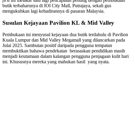
first
ini melakar satu lagi pencapaian penting dengan pembukaan
butik terbaharunya di IOI City Mall, Putrajaya, sekali gus
mengukuhkan lagi kehadirannya di pasaran Malaysia.
Susulan Kejayaan Pavilion KL & Mid Valley
Pembukaan ini menyusul kejayaan dua butik terdahulu di Pavilion
Kuala Lumpur dan Mid Valley Megamall yang dilancarkan pada
Julai 2025. Sambutan positif daripada pengguna tempatan
membuktikan bahawa pendekatan berasaskan pendidikan masih
menjadi keutamaan dalam kalangan pengguna penjagaan kulit hari
ini. Khususnya mereka yang mahukan hasil yang nyata.