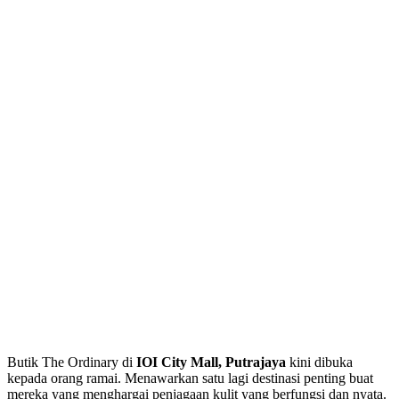
Butik The Ordinary di
IOI City Mall, Putrajaya
kini dibuka
kepada orang ramai. Menawarkan satu lagi destinasi penting buat
mereka yang menghargai penjagaan kulit yang berfungsi dan nyata.