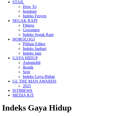
STAIL
How To
Inspirasi
Indeks Fesyen
SEGAK RAPI
Fitness
Grooming
Indeks Segak Rapi
HOROLOGI
Pilihan Editor
Indeks Jauhari
Indeks Jam
GAYA HIDUP
Automobil
Ikonik
Seni
Indeks Gaya Hidup
GL THE MAN AWARDS
2025
ISTIMEWA
MEDIA KIT
Indeks Gaya Hidup