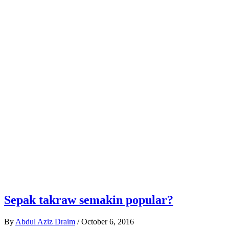
Sepak takraw semakin popular?
By
Abdul Aziz Draim
/
October 6, 2016