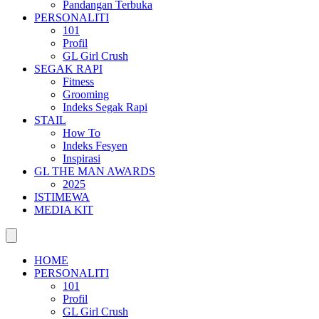
Pandangan Terbuka
PERSONALITI
101
Profil
GL Girl Crush
SEGAK RAPI
Fitness
Grooming
Indeks Segak Rapi
STAIL
How To
Indeks Fesyen
Inspirasi
GL THE MAN AWARDS
2025
ISTIMEWA
MEDIA KIT
HOME
PERSONALITI
101
Profil
GL Girl Crush