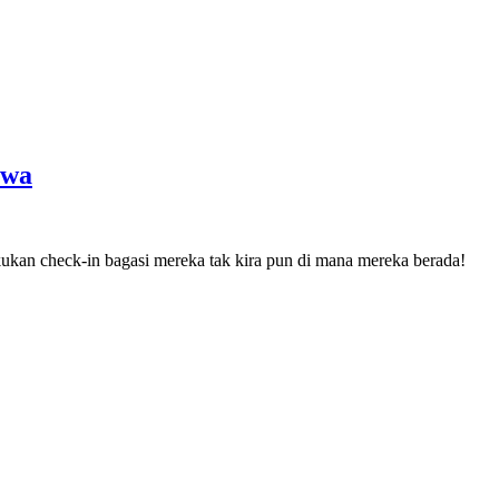
owa
an check-in bagasi mereka tak kira pun di mana mereka berada!