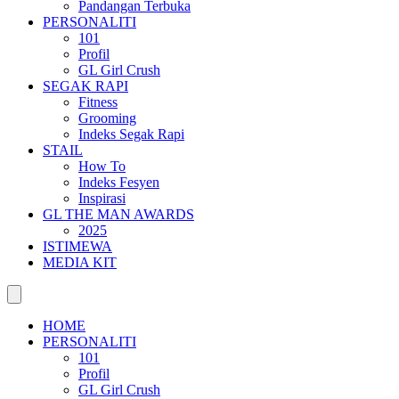
Pandangan Terbuka
PERSONALITI
101
Profil
GL Girl Crush
SEGAK RAPI
Fitness
Grooming
Indeks Segak Rapi
STAIL
How To
Indeks Fesyen
Inspirasi
GL THE MAN AWARDS
2025
ISTIMEWA
MEDIA KIT
HOME
PERSONALITI
101
Profil
GL Girl Crush