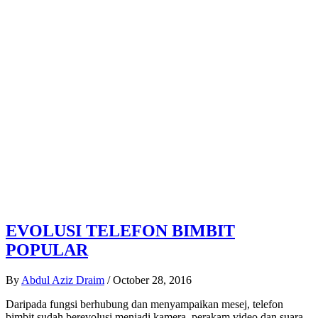
EVOLUSI TELEFON BIMBIT
POPULAR
By
Abdul Aziz Draim
/
October 28, 2016
Daripada fungsi berhubung dan menyampaikan mesej, telefon
bimbit sudah berevolusi menjadi kamera, perakam video dan suara,