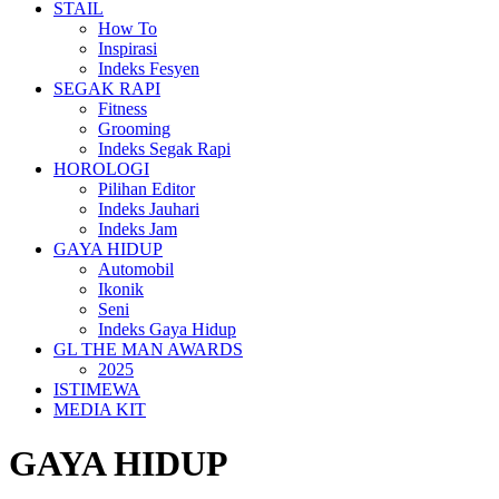
STAIL
How To
Inspirasi
Indeks Fesyen
SEGAK RAPI
Fitness
Grooming
Indeks Segak Rapi
HOROLOGI
Pilihan Editor
Indeks Jauhari
Indeks Jam
GAYA HIDUP
Automobil
Ikonik
Seni
Indeks Gaya Hidup
GL THE MAN AWARDS
2025
ISTIMEWA
MEDIA KIT
GAYA HIDUP