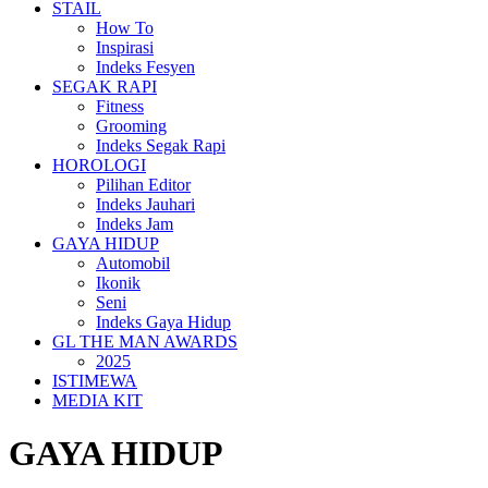
STAIL
How To
Inspirasi
Indeks Fesyen
SEGAK RAPI
Fitness
Grooming
Indeks Segak Rapi
HOROLOGI
Pilihan Editor
Indeks Jauhari
Indeks Jam
GAYA HIDUP
Automobil
Ikonik
Seni
Indeks Gaya Hidup
GL THE MAN AWARDS
2025
ISTIMEWA
MEDIA KIT
GAYA HIDUP