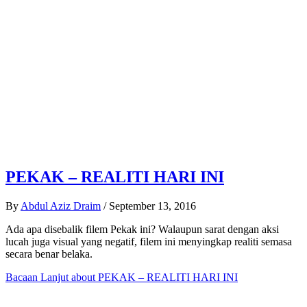
PEKAK – REALITI HARI INI
By
Abdul Aziz Draim
/
September 13, 2016
Ada apa disebalik filem Pekak ini? Walaupun sarat dengan aksi
lucah juga visual yang negatif, filem ini menyingkap realiti semasa
secara benar belaka.
Bacaan Lanjut
about PEKAK – REALITI HARI INI