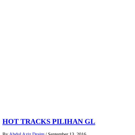
HOT TRACKS PILIHAN GL
By
Abdul Aziz Draim
/
September 13, 2016