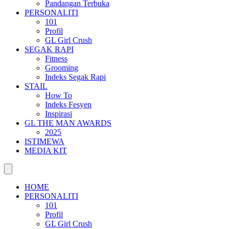
Pandangan Terbuka
PERSONALITI
101
Profil
GL Girl Crush
SEGAK RAPI
Fitness
Grooming
Indeks Segak Rapi
STAIL
How To
Indeks Fesyen
Inspirasi
GL THE MAN AWARDS
2025
ISTIMEWA
MEDIA KIT
HOME
PERSONALITI
101
Profil
GL Girl Crush