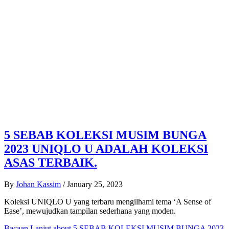
5 SEBAB KOLEKSI MUSIM BUNGA
2023 UNIQLO U ADALAH KOLEKSI
ASAS TERBAIK.
By
Johan Kassim
/
January 25, 2023
Koleksi UNIQLO U yang terbaru mengilhami tema ‘A Sense of
Ease’, mewujudkan tampilan sederhana yang moden.
Bacaan Lanjut
about 5 SEBAB KOLEKSI MUSIM BUNGA 2023