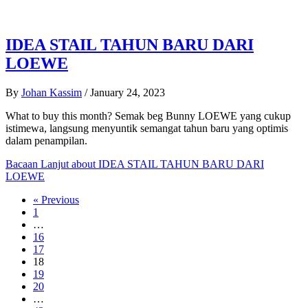
IDEA STAIL TAHUN BARU DARI
LOEWE
By
Johan Kassim
/
January 24, 2023
What to buy this month? Semak beg Bunny LOEWE yang cukup
istimewa, langsung menyuntik semangat tahun baru yang optimis
dalam penampilan.
Bacaan Lanjut
about IDEA STAIL TAHUN BARU DARI
LOEWE
« Previous
1
…
16
17
18
19
20
…