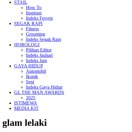
STAIL
How To
Inspirasi
Indeks Fesyen
SEGAK RAPI
Fitness
Grooming
Indeks Segak Rapi
HOROLOGI
Pilihan Editor
Indeks Jauhari
Indeks Jam
GAYA HIDUP
Automobil
Ikonik
Seni
Indeks Gaya Hidup
GL THE MAN AWARDS
2025
ISTIMEWA
MEDIA KIT
glam lelaki