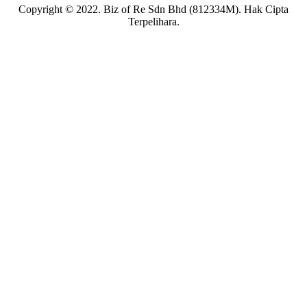
Copyright © 2022. Biz of Re Sdn Bhd (812334M). Hak Cipta
Terpelihara.