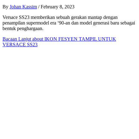
By
Johan Kassim
/
February 8, 2023
Versace SS23 memberikan sebuah gerakan mantap dengan
penampilan supermodel era ‘90-an dan model generasi baru sebagai
bentuk penghargaan.
Bacaan Lanjut
about IKON FESYEN TAMPIL UNTUK
VERSACE SS23