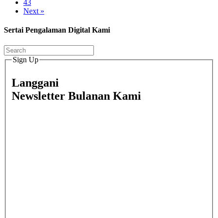
43
Next »
Sertai Pengalaman Digital Kami
Sign Up
Langgani
Newsletter Bulanan Kami