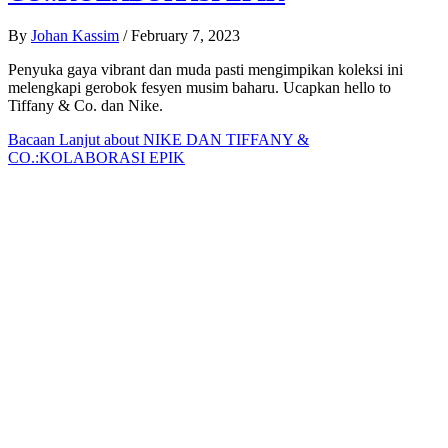
By
Johan Kassim
/
February 7, 2023
Penyuka gaya vibrant dan muda pasti mengimpikan koleksi ini
melengkapi gerobok fesyen musim baharu. Ucapkan hello to
Tiffany & Co. dan Nike.
Bacaan Lanjut
about NIKE DAN TIFFANY &
CO.:KOLABORASI EPIK