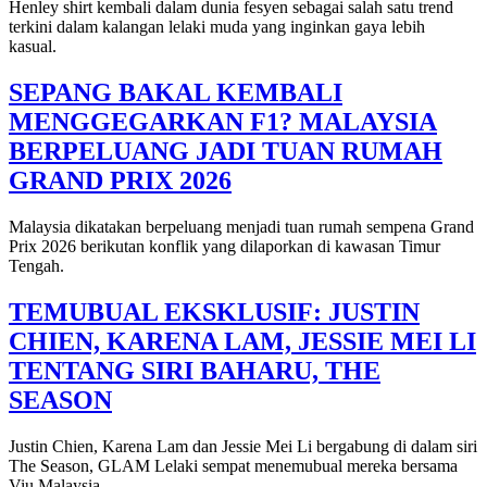
Henley shirt kembali dalam dunia fesyen sebagai salah satu trend
terkini dalam kalangan lelaki muda yang inginkan gaya lebih
kasual.
SEPANG BAKAL KEMBALI
MENGGEGARKAN F1? MALAYSIA
BERPELUANG JADI TUAN RUMAH
GRAND PRIX 2026
Malaysia dikatakan berpeluang menjadi tuan rumah sempena Grand
Prix 2026 berikutan konflik yang dilaporkan di kawasan Timur
Tengah.
TEMUBUAL EKSKLUSIF: JUSTIN
CHIEN, KARENA LAM, JESSIE MEI LI
TENTANG SIRI BAHARU, THE
SEASON
Justin Chien, Karena Lam dan Jessie Mei Li bergabung di dalam siri
The Season, GLAM Lelaki sempat menemubual mereka bersama
Viu Malaysia.