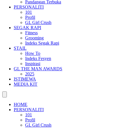
Pandangan Terbuka
PERSONALITI
101
Profil
GL Girl Crush
SEGAK RAPI
Fitness
Grooming
Indeks Segak Rapi
STAIL
How To
Indeks Fesyen
Inspirasi
GL THE MAN AWARDS
2025
ISTIMEWA
MEDIA KIT
HOME
PERSONALITI
101
Profil
GL Girl Crush