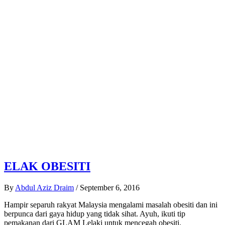
ELAK OBESITI
By
Abdul Aziz Draim
/
September 6, 2016
Hampir separuh rakyat Malaysia mengalami masalah obesiti dan ini
berpunca dari gaya hidup yang tidak sihat. Ayuh, ikuti tip
pemakanan dari GLAM Lelaki untuk mencegah obesiti.