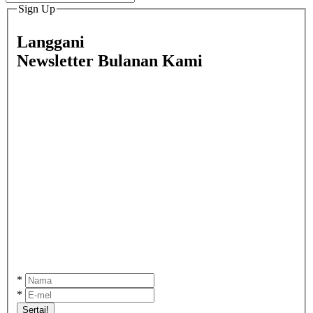
Sign Up
Langgani
Newsletter Bulanan Kami
*
*
Sertai!