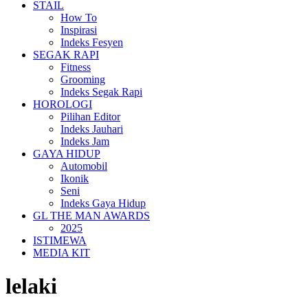
STAIL
How To
Inspirasi
Indeks Fesyen
SEGAK RAPI
Fitness
Grooming
Indeks Segak Rapi
HOROLOGI
Pilihan Editor
Indeks Jauhari
Indeks Jam
GAYA HIDUP
Automobil
Ikonik
Seni
Indeks Gaya Hidup
GL THE MAN AWARDS
2025
ISTIMEWA
MEDIA KIT
lelaki