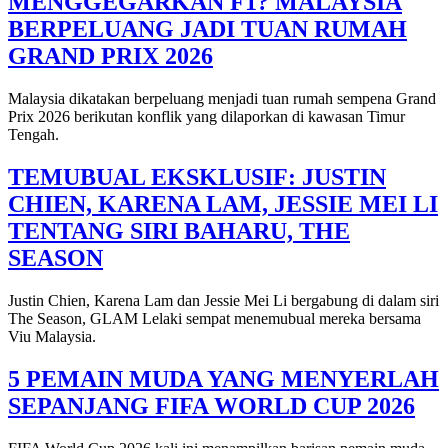
MENGGEGARKAN F1? MALAYSIA
BERPELUANG JADI TUAN RUMAH
GRAND PRIX 2026
Malaysia dikatakan berpeluang menjadi tuan rumah sempena Grand
Prix 2026 berikutan konflik yang dilaporkan di kawasan Timur
Tengah.
TEMUBUAL EKSKLUSIF: JUSTIN
CHIEN, KARENA LAM, JESSIE MEI LI
TENTANG SIRI BAHARU, THE
SEASON
Justin Chien, Karena Lam dan Jessie Mei Li bergabung di dalam siri
The Season, GLAM Lelaki sempat menemubual mereka bersama
Viu Malaysia.
5 PEMAIN MUDA YANG MENYERLAH
SEPANJANG FIFA WORLD CUP 2026