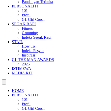
Pandangan Terbuka
PERSONALITI
101
Profil
GL Girl Crush
SEGAK RAPI
Fitness
Grooming
Indeks Segak Rapi
STAIL
How To
Indeks Fesyen
Inspirasi
GL THE MAN AWARDS
2025
ISTIMEWA
MEDIA KIT
HOME
PERSONALITI
101
Profil
GL Girl Crush