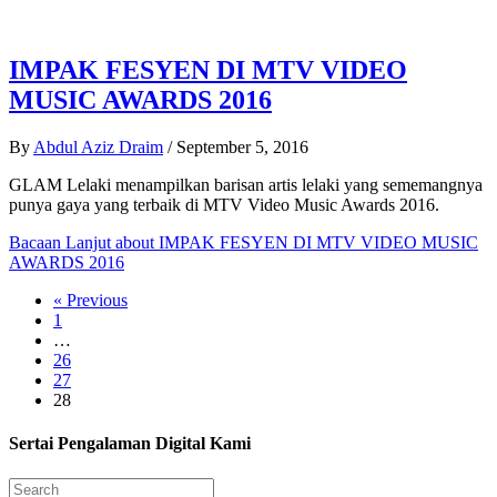
IMPAK FESYEN DI MTV VIDEO
MUSIC AWARDS 2016
By
Abdul Aziz Draim
/
September 5, 2016
GLAM Lelaki menampilkan barisan artis lelaki yang sememangnya
punya gaya yang terbaik di MTV Video Music Awards 2016.
Bacaan Lanjut
about IMPAK FESYEN DI MTV VIDEO MUSIC
AWARDS 2016
« Previous
1
…
26
27
28
Sertai Pengalaman Digital Kami