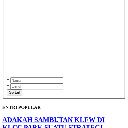
*
*
Sertai!
ENTRI POPULAR
ADAKAH SAMBUTAN KLFW DI
KLCC PARK SUATU STRATEGI