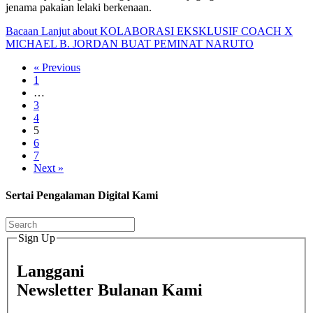
jenama pakaian lelaki berkenaan.
Bacaan Lanjut
about KOLABORASI EKSKLUSIF COACH X
MICHAEL B. JORDAN BUAT PEMINAT NARUTO
« Previous
1
…
3
4
5
6
7
Next »
Sertai Pengalaman Digital Kami
Sign Up
Langgani
Newsletter Bulanan Kami