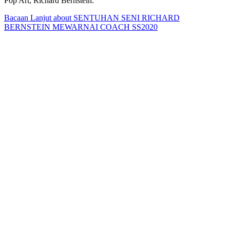
Pop Art, Richard Bernstein.
Bacaan Lanjut
about SENTUHAN SENI RICHARD
BERNSTEIN MEWARNAI COACH SS2020