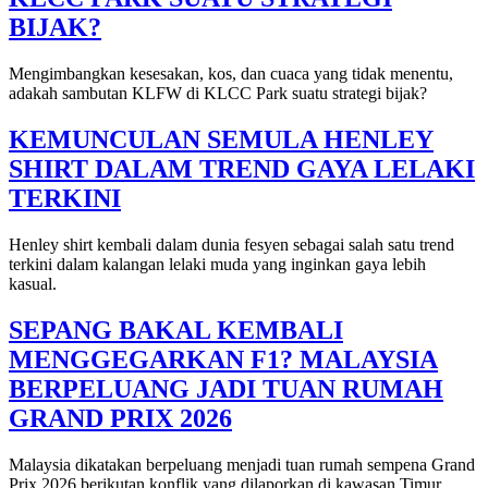
BIJAK?
Mengimbangkan kesesakan, kos, dan cuaca yang tidak menentu,
adakah sambutan KLFW di KLCC Park suatu strategi bijak?
KEMUNCULAN SEMULA HENLEY
SHIRT DALAM TREND GAYA LELAKI
TERKINI
Henley shirt kembali dalam dunia fesyen sebagai salah satu trend
terkini dalam kalangan lelaki muda yang inginkan gaya lebih
kasual.
SEPANG BAKAL KEMBALI
MENGGEGARKAN F1? MALAYSIA
BERPELUANG JADI TUAN RUMAH
GRAND PRIX 2026
Malaysia dikatakan berpeluang menjadi tuan rumah sempena Grand
Prix 2026 berikutan konflik yang dilaporkan di kawasan Timur