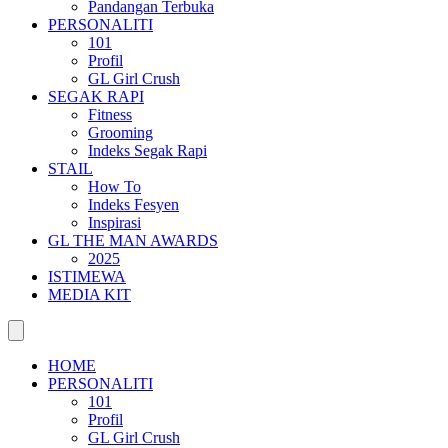
Pandangan Terbuka
PERSONALITI
101
Profil
GL Girl Crush
SEGAK RAPI
Fitness
Grooming
Indeks Segak Rapi
STAIL
How To
Indeks Fesyen
Inspirasi
GL THE MAN AWARDS
2025
ISTIMEWA
MEDIA KIT
HOME
PERSONALITI
101
Profil
GL Girl Crush