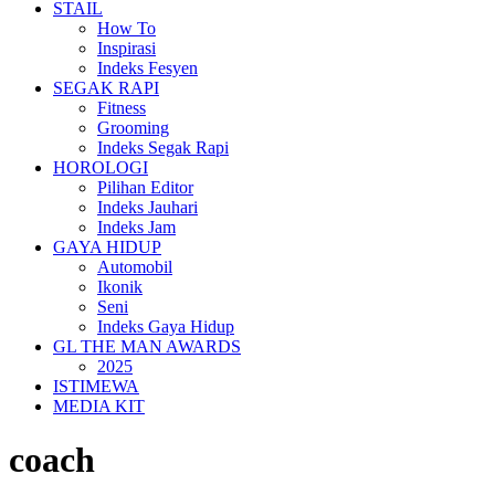
STAIL
How To
Inspirasi
Indeks Fesyen
SEGAK RAPI
Fitness
Grooming
Indeks Segak Rapi
HOROLOGI
Pilihan Editor
Indeks Jauhari
Indeks Jam
GAYA HIDUP
Automobil
Ikonik
Seni
Indeks Gaya Hidup
GL THE MAN AWARDS
2025
ISTIMEWA
MEDIA KIT
coach