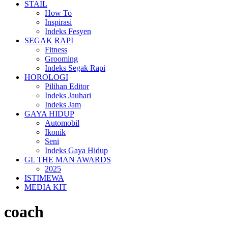
STAIL
How To
Inspirasi
Indeks Fesyen
SEGAK RAPI
Fitness
Grooming
Indeks Segak Rapi
HOROLOGI
Pilihan Editor
Indeks Jauhari
Indeks Jam
GAYA HIDUP
Automobil
Ikonik
Seni
Indeks Gaya Hidup
GL THE MAN AWARDS
2025
ISTIMEWA
MEDIA KIT
coach