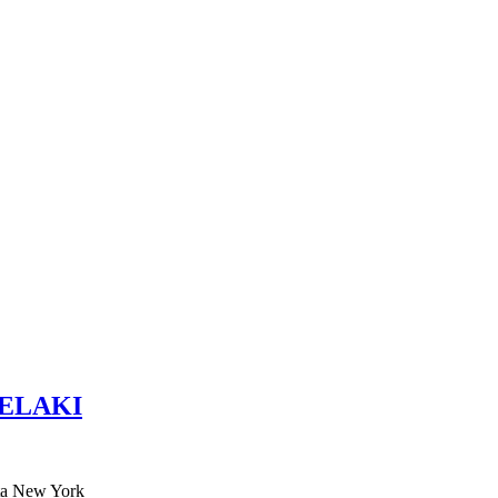
LELAKI
ota New York