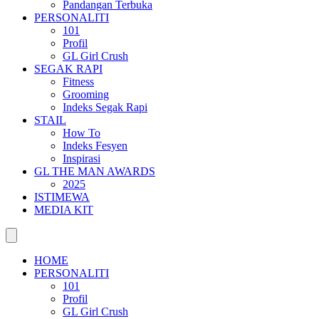
Pandangan Terbuka
PERSONALITI
101
Profil
GL Girl Crush
SEGAK RAPI
Fitness
Grooming
Indeks Segak Rapi
STAIL
How To
Indeks Fesyen
Inspirasi
GL THE MAN AWARDS
2025
ISTIMEWA
MEDIA KIT
HOME
PERSONALITI
101
Profil
GL Girl Crush