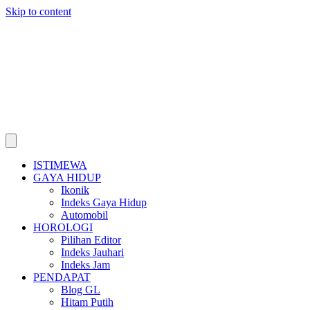
Skip to content
ISTIMEWA
GAYA HIDUP
Ikonik
Indeks Gaya Hidup
Automobil
HOROLOGI
Pilihan Editor
Indeks Jauhari
Indeks Jam
PENDAPAT
Blog GL
Hitam Putih