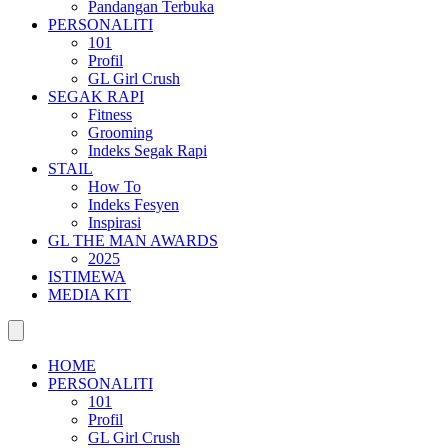
Pandangan Terbuka
PERSONALITI
101
Profil
GL Girl Crush
SEGAK RAPI
Fitness
Grooming
Indeks Segak Rapi
STAIL
How To
Indeks Fesyen
Inspirasi
GL THE MAN AWARDS
2025
ISTIMEWA
MEDIA KIT
HOME
PERSONALITI
101
Profil
GL Girl Crush