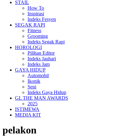
STAIL
How To
Inspirasi
Indeks Fesyen
SEGAK RAPI
Fitness
Grooming
Indeks Segak Rapi
HOROLOGI
Pilihan Editor
Indeks Jauhari
Indeks Jam
GAYA HIDUP
Automobil
Ikonik
Seni
Indeks Gaya Hidup
GL THE MAN AWARDS
2025
ISTIMEWA
MEDIA KIT
pelakon