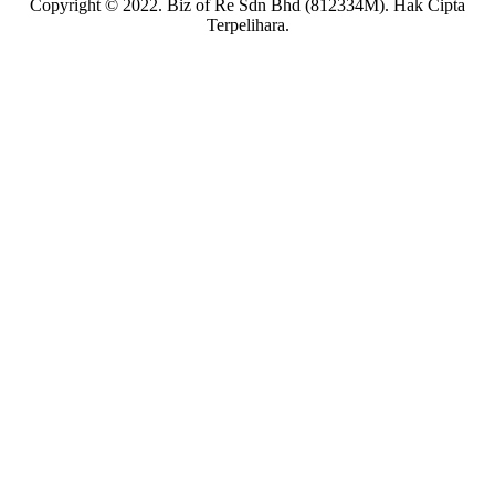
Copyright © 2022. Biz of Re Sdn Bhd (812334M). Hak Cipta
Terpelihara.