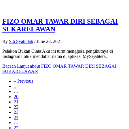
FIZO OMAR TAWAR DIRI SEBAGAI
SUKARELAWAN
By
Siti Syahidah
/
June 28, 2021
Pelakon Bukan Cinta Aku ini turut menggesa pengikutnya di
Instagram untuk mendaftar nama di aplikasi MySejahtera.
Bacaan Lanjut
about FIZO OMAR TAWAR DIRI SEBAGAI
SUKARELAWAN
« Previous
1
…
20
21
22
23
24
…
27