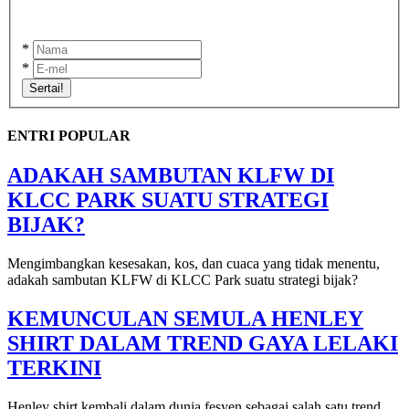
*
*
Sertai!
ENTRI POPULAR
ADAKAH SAMBUTAN KLFW DI
KLCC PARK SUATU STRATEGI
BIJAK?
Mengimbangkan kesesakan, kos, dan cuaca yang tidak menentu,
adakah sambutan KLFW di KLCC Park suatu strategi bijak?
KEMUNCULAN SEMULA HENLEY
SHIRT DALAM TREND GAYA LELAKI
TERKINI
Henley shirt kembali dalam dunia fesyen sebagai salah satu trend