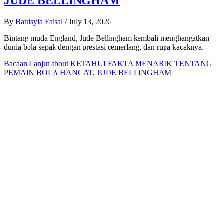
JUDE BELLINGHAM
By
Batrisyia Faisal
/
July 13, 2026
Bintang muda England, Jude Bellingham kembali menghangatkan
dunia bola sepak dengan prestasi cemerlang, dan rupa kacaknya.
Bacaan Lanjut
about KETAHUI FAKTA MENARIK TENTANG
PEMAIN BOLA HANGAT, JUDE BELLINGHAM