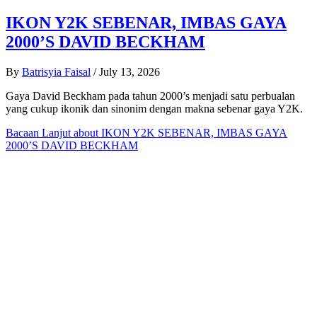
IKON Y2K SEBENAR, IMBAS GAYA
2000’S DAVID BECKHAM
By
Batrisyia Faisal
/
July 13, 2026
Gaya David Beckham pada tahun 2000’s menjadi satu perbualan
yang cukup ikonik dan sinonim dengan makna sebenar gaya Y2K.
Bacaan Lanjut
about IKON Y2K SEBENAR, IMBAS GAYA
2000’S DAVID BECKHAM