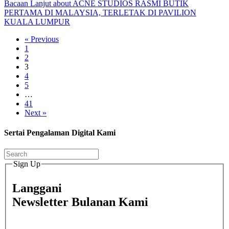
Bacaan Lanjut
about ACNE STUDIOS RASMI BUTIK
PERTAMA DI MALAYSIA, TERLETAK DI PAVILION
KUALA LUMPUR
« Previous
1
2
3
4
5
…
41
Next »
Sertai Pengalaman Digital Kami
Sign Up
Langgani
Newsletter Bulanan Kami