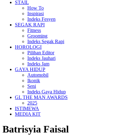
STAIL
How To
Inspirasi
Indeks Fesyen
SEGAK RAPI
Fitness
Grooming
Indeks Segak Rapi
HOROLOGI
Pilihan Editor
Indeks Jauhari
Indeks Jam
GAYA HIDUP
Automobil
Ikonik
Seni
Indeks Gaya Hidup
GL THE MAN AWARDS
2025
ISTIMEWA
MEDIA KIT
Batrisyia Faisal