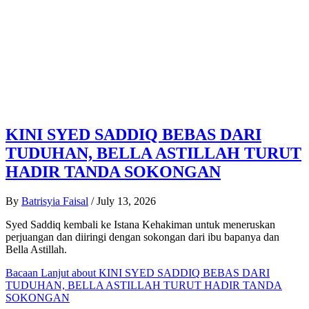
KINI SYED SADDIQ BEBAS DARI
TUDUHAN, BELLA ASTILLAH TURUT
HADIR TANDA SOKONGAN
By
Batrisyia Faisal
/
July 13, 2026
Syed Saddiq kembali ke Istana Kehakiman untuk meneruskan
perjuangan dan diiringi dengan sokongan dari ibu bapanya dan
Bella Astillah.
Bacaan Lanjut
about KINI SYED SADDIQ BEBAS DARI
TUDUHAN, BELLA ASTILLAH TURUT HADIR TANDA
SOKONGAN