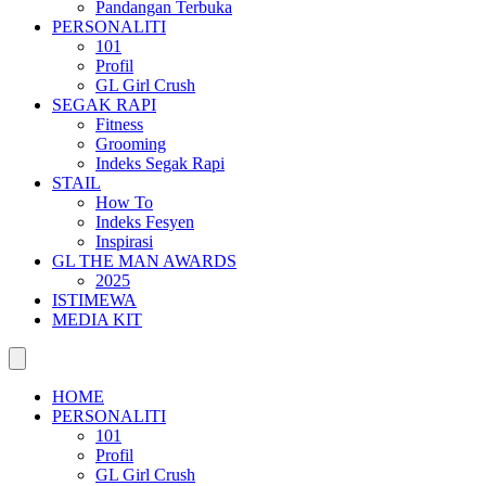
Pandangan Terbuka
PERSONALITI
101
Profil
GL Girl Crush
SEGAK RAPI
Fitness
Grooming
Indeks Segak Rapi
STAIL
How To
Indeks Fesyen
Inspirasi
GL THE MAN AWARDS
2025
ISTIMEWA
MEDIA KIT
HOME
PERSONALITI
101
Profil
GL Girl Crush