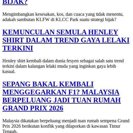
BIJAK?
Mengimbangkan kesesakan, kos, dan cuaca yang tidak menentu,
adakah sambutan KLFW di KLCC Park suatu strategi bijak?
KEMUNCULAN SEMULA HENLEY
SHIRT DALAM TREND GAYA LELAKI
TERKINI
Henley shirt kembali dalam dunia fesyen sebagai salah satu trend
terkini dalam kalangan lelaki muda yang inginkan gaya lebih
kasual.
SEPANG BAKAL KEMBALI
MENGGEGARKAN F1? MALAYSIA
BERPELUANG JADI TUAN RUMAH
GRAND PRIX 2026
Malaysia dikatakan berpeluang menjadi tuan rumah sempena Grand
Prix 2026 berikutan konflik yang dilaporkan di kawasan Timur
Tengah.