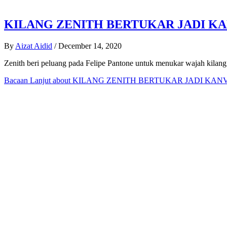
KILANG ZENITH BERTUKAR JADI KA
By
Aizat Aidid
/
December 14, 2020
Zenith beri peluang pada Felipe Pantone untuk menukar wajah kilang
Bacaan Lanjut
about KILANG ZENITH BERTUKAR JADI KANV