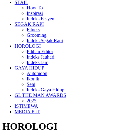
STAIL
How To
Inspirasi
Indeks Fesyen
SEGAK RAPI
Fitness
Grooming
Indeks Segak Rapi
HOROLOGI
Pilihan Editor
Indeks Jauhari
Indeks Jam
GAYA HIDUP
Automobil
Ikonik
Seni
Indeks Gaya Hidup
GL THE MAN AWARDS
2025
ISTIMEWA
MEDIA KIT
HOROLOGI