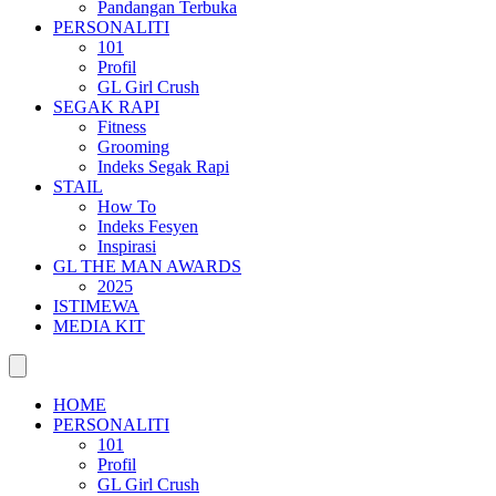
Pandangan Terbuka
PERSONALITI
101
Profil
GL Girl Crush
SEGAK RAPI
Fitness
Grooming
Indeks Segak Rapi
STAIL
How To
Indeks Fesyen
Inspirasi
GL THE MAN AWARDS
2025
ISTIMEWA
MEDIA KIT
HOME
PERSONALITI
101
Profil
GL Girl Crush