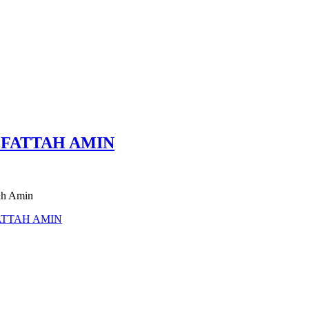
 FATTAH AMIN
ah Amin
ATTAH AMIN