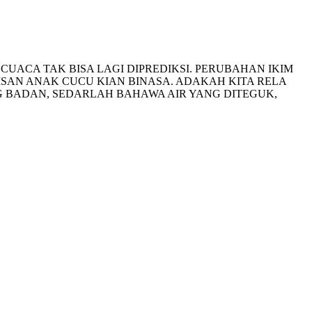
UACA TAK BISA LAGI DIPREDIKSI. PERUBAHAN IKIM
SAN ANAK CUCU KIAN BINASA. ADAKAH KITA RELA
 BADAN, SEDARLAH BAHAWA AIR YANG DITEGUK,