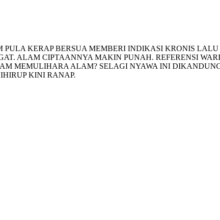
PULA KERAP BERSUA MEMBERI INDIKASI KRONIS LALU C
T. ALAM CIPTAANNYA MAKIN PUNAH. REFERENSI WARI
AM MEMULIHARA ALAM? SELAGI NYAWA INI DIKANDUNG
HIRUP KINI RANAP.