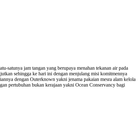
satu-satunya jam tangan yang berupaya menahan tekanan air pada
njutkan sehingga ke hari ini dengan menjulang misi komitmennya
ngsiannya dengan Outerknown yakni jenama pakaian mesra alam kelola
engan pertubuhan bukan kerajaan yakni Ocean Conservancy bagi