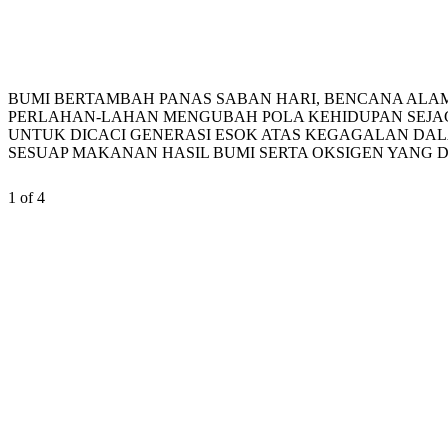
BUMI BERTAMBAH PANAS SABAN HARI, BENCANA ALAM 
PERLAHAN-LAHAN MENGUBAH POLA KEHIDUPAN SEJAGA
UNTUK DICACI GENERASI ESOK ATAS KEGAGALAN DAL
SESUAP MAKANAN HASIL BUMI SERTA OKSIGEN YANG DI
1 of 4