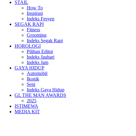
STAIL
How To
Inspirasi
Indeks Fesyen
SEGAK RAPI
Fitness
Grooming
Indeks Segak Rapi
HOROLOGI
Pilihan Editor
Indeks Jauhari
Indeks Jam
GAYA HIDUP
Automobil
Ikonik
Seni
Indeks Gaya Hidup
GL THE MAN AWARDS
2025
ISTIMEWA
MEDIA KIT