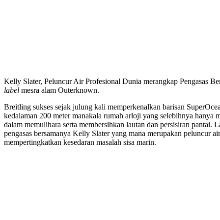
Kelly Slater, Peluncur Air Profesional Dunia merangkap Pengasas B
label
mesra alam Outerknown.
Breitling sukses sejak julung kali memperkenalkan barisan SuperOce
kedalaman 200 meter manakala rumah arloji yang selebihnya hanya ma
dalam memulihara serta membersihkan lautan dan persisiran pantai.
pengasas bersamanya Kelly Slater yang mana merupakan peluncur air
mempertingkatkan kesedaran masalah sisa marin.