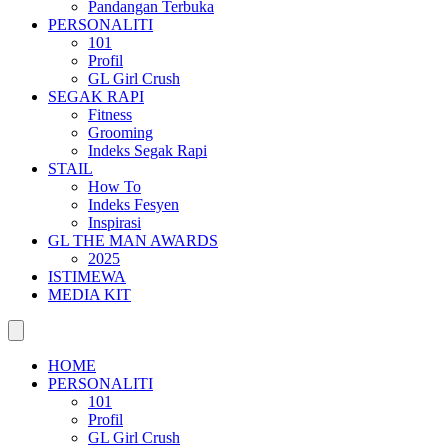
Pandangan Terbuka
PERSONALITI
101
Profil
GL Girl Crush
SEGAK RAPI
Fitness
Grooming
Indeks Segak Rapi
STAIL
How To
Indeks Fesyen
Inspirasi
GL THE MAN AWARDS
2025
ISTIMEWA
MEDIA KIT
HOME
PERSONALITI
101
Profil
GL Girl Crush