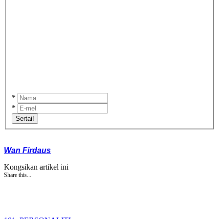
*
*
Sertai!
Wan Firdaus
Kongsikan artikel ini
Share this...