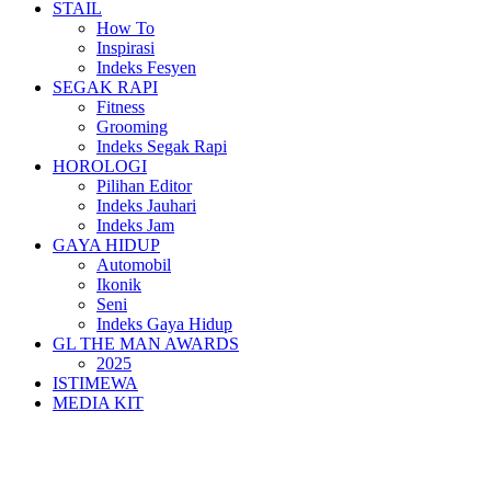
STAIL
How To
Inspirasi
Indeks Fesyen
SEGAK RAPI
Fitness
Grooming
Indeks Segak Rapi
HOROLOGI
Pilihan Editor
Indeks Jauhari
Indeks Jam
GAYA HIDUP
Automobil
Ikonik
Seni
Indeks Gaya Hidup
GL THE MAN AWARDS
2025
ISTIMEWA
MEDIA KIT