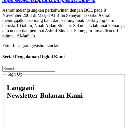
https://www.instagram.com/p/Bfqz7U9hF-h/
Ashraf melangsungkan perkahwinan dengan BCL pada 8
November 2008 di Masjid Al Bina Senayan, Jakarta. Ashraf
meninggalkan seorang balu dan seorang anak lelaki yang baru
berusia 10 tahun, Noah Aidan Sinclair. Salam takziah buat keluarga,
teman erat dan peminat Ashraf Sinclair. Semoga rohnya dicucuri
rahmat. Al-fatihah.
Foto: Instagram @ashrafsinclair
Sertai Pengalaman Digital Kami
Sign Up
Langgani
Newsletter Bulanan Kami