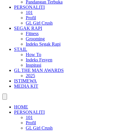
Pandangan Terbuka
PERSONALITI
101
Profil
GL Girl Crush
SEGAK RAPI
Fitness
Grooming
Indeks Segak Rapi
STAIL
How To
Indeks Fesyen
Inspirasi
GL THE MAN AWARDS
2025
ISTIMEWA
MEDIA KIT
HOME
PERSONALITI
101
Profil
GL Girl Crush