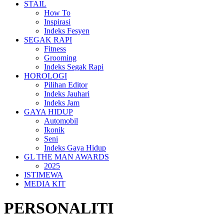
STAIL
How To
Inspirasi
Indeks Fesyen
SEGAK RAPI
Fitness
Grooming
Indeks Segak Rapi
HOROLOGI
Pilihan Editor
Indeks Jauhari
Indeks Jam
GAYA HIDUP
Automobil
Ikonik
Seni
Indeks Gaya Hidup
GL THE MAN AWARDS
2025
ISTIMEWA
MEDIA KIT
PERSONALITI