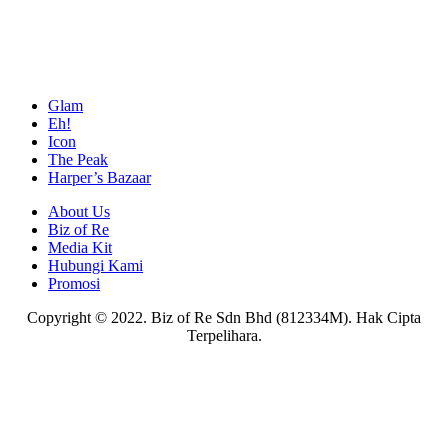
Glam
Eh!
Icon
The Peak
Harper’s Bazaar
About Us
Biz of Re
Media Kit
Hubungi Kami
Promosi
Copyright © 2022. Biz of Re Sdn Bhd (812334M). Hak Cipta
Terpelihara.