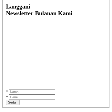
Langgani
Newsletter Bulanan Kami
*
*
Sertai!