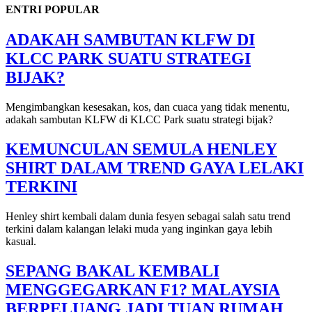
ENTRI POPULAR
ADAKAH SAMBUTAN KLFW DI
KLCC PARK SUATU STRATEGI
BIJAK?
Mengimbangkan kesesakan, kos, dan cuaca yang tidak menentu,
adakah sambutan KLFW di KLCC Park suatu strategi bijak?
KEMUNCULAN SEMULA HENLEY
SHIRT DALAM TREND GAYA LELAKI
TERKINI
Henley shirt kembali dalam dunia fesyen sebagai salah satu trend
terkini dalam kalangan lelaki muda yang inginkan gaya lebih
kasual.
SEPANG BAKAL KEMBALI
MENGGEGARKAN F1? MALAYSIA
BERPELUANG JADI TUAN RUMAH