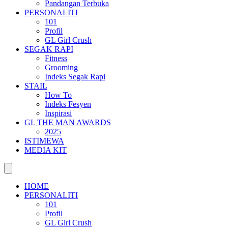
Pandangan Terbuka
PERSONALITI
101
Profil
GL Girl Crush
SEGAK RAPI
Fitness
Grooming
Indeks Segak Rapi
STAIL
How To
Indeks Fesyen
Inspirasi
GL THE MAN AWARDS
2025
ISTIMEWA
MEDIA KIT
HOME
PERSONALITI
101
Profil
GL Girl Crush