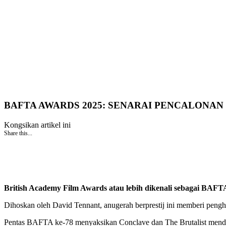
BAFTA AWARDS 2025: SENARAI PENCALONA
Kongsikan artikel ini
Share this...
British Academy Film Awards atau lebih dikenali sebagai BAFTA
Dihoskan oleh David Tennant, anugerah berprestij ini memberi pengh
Pentas BAFTA ke-78 menyaksikan Conclave dan The Brutalist men