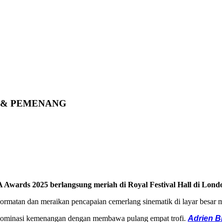
N & PEMENANG
 Awards 2025 berlangsung meriah di Royal Festival Hall di Londo
ormatan dan meraikan pencapaian cemerlang sinematik di layar besar m
dominasi kemenangan dengan membawa pulang empat trofi.
Adrien B