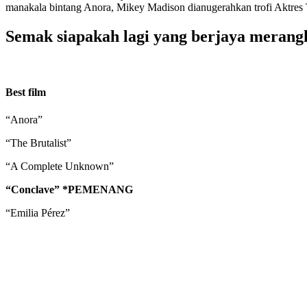
manakala bintang Anora, Mikey Madison dianugerahkan trofi Aktres 
Semak siapakah lagi yang berjaya merang
Best film
“Anora”
“The Brutalist”
“A Complete Unknown”
“Conclave” *PEMENANG
“Emilia Pérez”