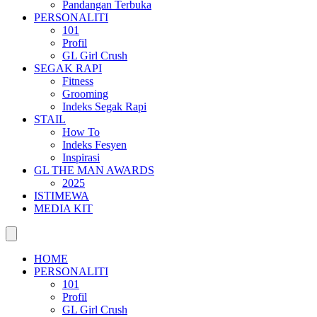
Pandangan Terbuka
PERSONALITI
101
Profil
GL Girl Crush
SEGAK RAPI
Fitness
Grooming
Indeks Segak Rapi
STAIL
How To
Indeks Fesyen
Inspirasi
GL THE MAN AWARDS
2025
ISTIMEWA
MEDIA KIT
HOME
PERSONALITI
101
Profil
GL Girl Crush