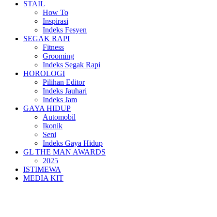
STAIL
How To
Inspirasi
Indeks Fesyen
SEGAK RAPI
Fitness
Grooming
Indeks Segak Rapi
HOROLOGI
Pilihan Editor
Indeks Jauhari
Indeks Jam
GAYA HIDUP
Automobil
Ikonik
Seni
Indeks Gaya Hidup
GL THE MAN AWARDS
2025
ISTIMEWA
MEDIA KIT