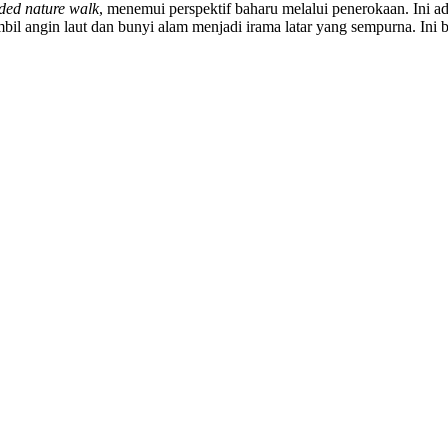
ded nature walk
, menemui perspektif baharu melalui penerokaan. Ini a
il angin laut dan bunyi alam menjadi irama latar yang sempurna. Ini b