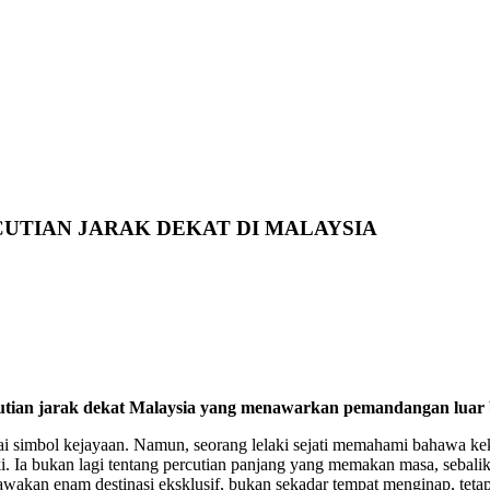
UTIAN JARAK DEKAT DI MALAYSIA
rcutian jarak dekat Malaysia yang menawarkan pemandangan luar 
ai simbol kejayaan. Namun, seorang lelaki sejati memahami bahawa kek
Ia bukan lagi tentang percutian panjang yang memakan masa, sebalikn
akan enam destinasi eksklusif, bukan sekadar tempat menginap, tetap