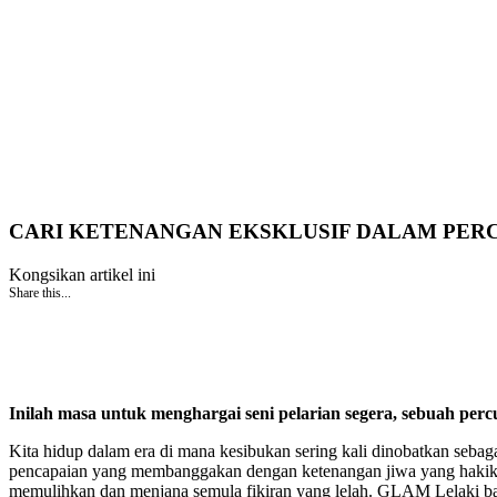
CARI KETENANGAN EKSKLUSIF DALAM PERC
Kongsikan artikel ini
Share this...
Inilah masa untuk menghargai seni pelarian segera, sebuah pe
Kita hidup dalam era di mana kesibukan sering kali dinobatkan sebag
pencapaian yang membanggakan dengan ketenangan jiwa yang hakiki. 
memulihkan dan menjana semula fikiran yang lelah. GLAM Lelaki baw