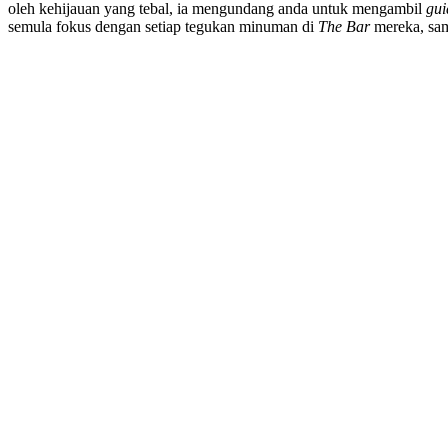
oleh kehijauan yang tebal, ia mengundang anda untuk mengambil
gui
semula fokus dengan setiap tegukan minuman di
The Bar
mereka, samb