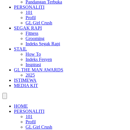
Pandangan Terbuka
PERSONALITI
101
Profil
GL Girl Crush
SEGAK RAPI
Fitness
Grooming
Indeks Segak Rapi
STAIL
How To
Indeks Fesyen
Inspirasi
GL THE MAN AWARDS
2025
ISTIMEWA
MEDIA KIT
HOME
PERSONALITI
101
Profil
GL Girl Crush