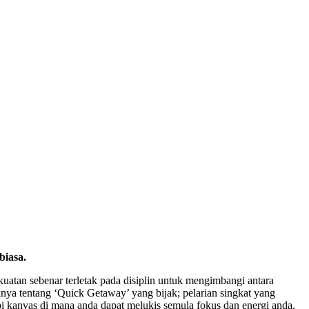
biasa.
uatan sebenar terletak pada disiplin untuk mengimbangi antara
ya tentang ‘Quick Getaway’ yang bijak; pelarian singkat yang
i kanvas di mana anda dapat melukis semula fokus dan energi anda.