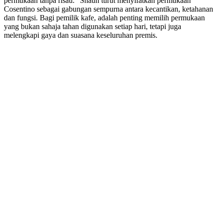
permukaan tanpa risau.” Shaun turut menyifatkan permukaan
Cosentino sebagai gabungan sempurna antara kecantikan, ketahanan
dan fungsi. Bagi pemilik kafe, adalah penting memilih permukaan
yang bukan sahaja tahan digunakan setiap hari, tetapi juga
melengkapi gaya dan suasana keseluruhan premis.