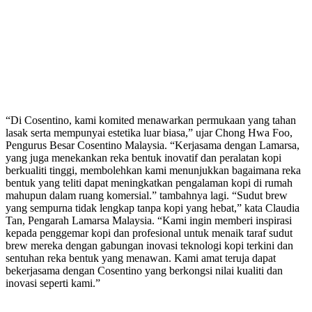
“Di Cosentino, kami komited menawarkan permukaan yang tahan
lasak serta mempunyai estetika luar biasa,” ujar Chong Hwa Foo,
Pengurus Besar Cosentino Malaysia. “Kerjasama dengan Lamarsa,
yang juga menekankan reka bentuk inovatif dan peralatan kopi
berkualiti tinggi, membolehkan kami menunjukkan bagaimana reka
bentuk yang teliti dapat meningkatkan pengalaman kopi di rumah
mahupun dalam ruang komersial.” tambahnya lagi. “Sudut brew
yang sempurna tidak lengkap tanpa kopi yang hebat,” kata Claudia
Tan, Pengarah Lamarsa Malaysia. “Kami ingin memberi inspirasi
kepada penggemar kopi dan profesional untuk menaik taraf sudut
brew mereka dengan gabungan inovasi teknologi kopi terkini dan
sentuhan reka bentuk yang menawan. Kami amat teruja dapat
bekerjasama dengan Cosentino yang berkongsi nilai kualiti dan
inovasi seperti kami.”