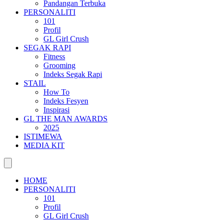
Pandangan Terbuka
PERSONALITI
101
Profil
GL Girl Crush
SEGAK RAPI
Fitness
Grooming
Indeks Segak Rapi
STAIL
How To
Indeks Fesyen
Inspirasi
GL THE MAN AWARDS
2025
ISTIMEWA
MEDIA KIT
HOME
PERSONALITI
101
Profil
GL Girl Crush