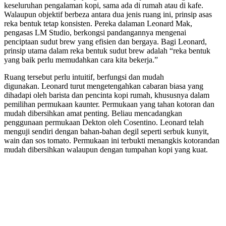
keseluruhan pengalaman kopi, sama ada di rumah atau di kafe.
Walaupun objektif berbeza antara dua jenis ruang ini, prinsip asas
reka bentuk tetap konsisten. Pereka dalaman Leonard Mak,
pengasas LM Studio, berkongsi pandangannya mengenai
penciptaan sudut brew yang efisien dan bergaya. Bagi Leonard,
prinsip utama dalam reka bentuk sudut brew adalah “reka bentuk
yang baik perlu memudahkan cara kita bekerja.”
Ruang tersebut perlu intuitif, berfungsi dan mudah
digunakan. Leonard turut mengetengahkan cabaran biasa yang
dihadapi oleh barista dan pencinta kopi rumah, khususnya dalam
pemilihan permukaan kaunter. Permukaan yang tahan kotoran dan
mudah dibersihkan amat penting. Beliau mencadangkan
penggunaan permukaan Dekton oleh Cosentino. Leonard telah
menguji sendiri dengan bahan-bahan degil seperti serbuk kunyit,
wain dan sos tomato. Permukaan ini terbukti menangkis kotorandan
mudah dibersihkan walaupun dengan tumpahan kopi yang kuat.