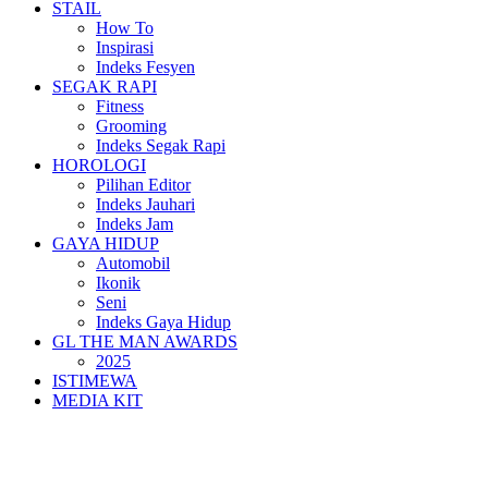
STAIL
How To
Inspirasi
Indeks Fesyen
SEGAK RAPI
Fitness
Grooming
Indeks Segak Rapi
HOROLOGI
Pilihan Editor
Indeks Jauhari
Indeks Jam
GAYA HIDUP
Automobil
Ikonik
Seni
Indeks Gaya Hidup
GL THE MAN AWARDS
2025
ISTIMEWA
MEDIA KIT