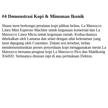
#4 Demonstrasi Kopi & Minuman Ikonik
Shaun turut berkongsi peralatan kopi pilihan beliau, La Marzocco
Linea Mini Espresso Machine untuk kegunaan komersial dan La
Marzocco Linea Micra untuk kegunaan rumah. Kedua-duanya
dibekalkan oleh Lamarsa dan selari dengan nilai kelestarian yang
turut dipegang oleh Cosentino. Dalam sesi tersebut, beliau
mendemonstrasikan proses penyediaan kopi menggunakan mesin La
Marzocco bersama pengisar kopi La Marzocco Pico dan Mahlkonig
X64SD. Semuanya disusun rapi di atas permukaan Dekton.