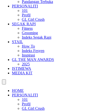
Pandangan Terbuka
PERSONALITI
101
Profil
GL Girl Crush
SEGAK RAPI
Fitness
Grooming
Indeks Segak Rapi
STAIL
How To
Indeks Fesyen
Inspirasi
GL THE MAN AWARDS
2025
ISTIMEWA
MEDIA KIT
HOME
PERSONALITI
101
Profil
GL Girl Crush