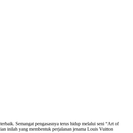
rbaik. Semangat pengasasnya terus hidup melalui seni “Art of
anian inilah yang membentuk perjalanan jenama Louis Vuitton