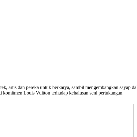
tek, artis dan pereka untuk berkarya, sambil mengembangkan sayap dal
ti komitmen Louis Vuitton terhadap kehalusan seni pertukangan.