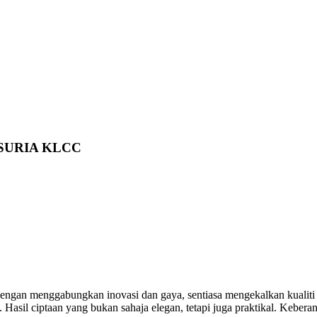
 SURIA KLCC
gan menggabungkan inovasi dan gaya, sentiasa mengekalkan kualiti te
. Hasil ciptaan yang bukan sahaja elegan, tetapi juga praktikal. Keber