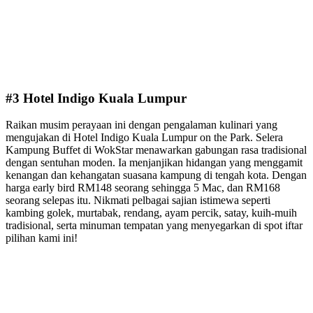
#3 Hotel Indigo Kuala Lumpur
Raikan musim perayaan ini dengan pengalaman kulinari yang
mengujakan di Hotel Indigo Kuala Lumpur on the Park. Selera
Kampung Buffet di WokStar menawarkan gabungan rasa tradisional
dengan sentuhan moden. Ia menjanjikan hidangan yang menggamit
kenangan dan kehangatan suasana kampung di tengah kota. Dengan
harga early bird RM148 seorang sehingga 5 Mac, dan RM168
seorang selepas itu. Nikmati pelbagai sajian istimewa seperti
kambing golek, murtabak, rendang, ayam percik, satay, kuih-muih
tradisional, serta minuman tempatan yang menyegarkan di spot iftar
pilihan kami ini!