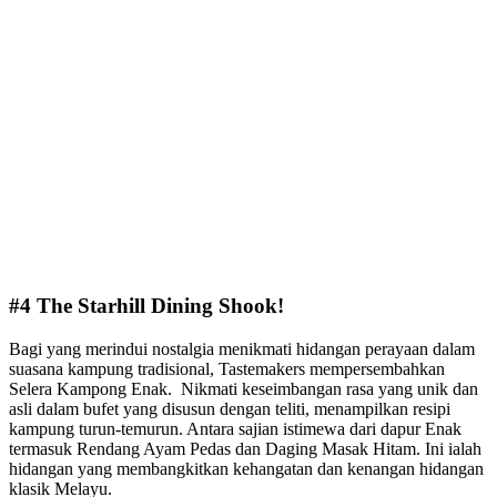
#4 The Starhill Dining Shook!
Bagi yang merindui nostalgia menikmati hidangan perayaan dalam
suasana kampung tradisional, Tastemakers mempersembahkan
Selera Kampong Enak. Nikmati keseimbangan rasa yang unik dan
asli dalam bufet yang disusun dengan teliti, menampilkan resipi
kampung turun-temurun. Antara sajian istimewa dari dapur Enak
termasuk Rendang Ayam Pedas dan Daging Masak Hitam. Ini ialah
hidangan yang membangkitkan kehangatan dan kenangan hidangan
klasik Melayu.