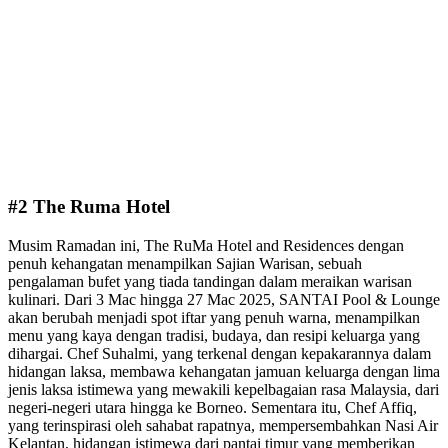
#2 The Ruma Hotel
Musim Ramadan ini, The RuMa Hotel and Residences dengan
penuh kehangatan menampilkan Sajian Warisan, sebuah
pengalaman bufet yang tiada tandingan dalam meraikan warisan
kulinari. Dari 3 Mac hingga 27 Mac 2025, SANTAI Pool & Lounge
akan berubah menjadi spot iftar yang penuh warna, menampilkan
menu yang kaya dengan tradisi, budaya, dan resipi keluarga yang
dihargai. Chef Suhalmi, yang terkenal dengan kepakarannya dalam
hidangan laksa, membawa kehangatan jamuan keluarga dengan lima
jenis laksa istimewa yang mewakili kepelbagaian rasa Malaysia, dari
negeri-negeri utara hingga ke Borneo. Sementara itu, Chef Affiq,
yang terinspirasi oleh sahabat rapatnya, mempersembahkan Nasi Air
Kelantan, hidangan istimewa dari pantai timur yang memberikan