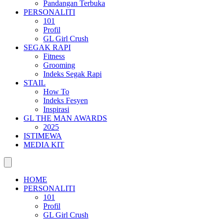
Pandangan Terbuka
PERSONALITI
101
Profil
GL Girl Crush
SEGAK RAPI
Fitness
Grooming
Indeks Segak Rapi
STAIL
How To
Indeks Fesyen
Inspirasi
GL THE MAN AWARDS
2025
ISTIMEWA
MEDIA KIT
HOME
PERSONALITI
101
Profil
GL Girl Crush