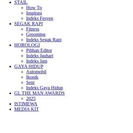
STAIL
How To
Inspirasi
Indeks Fesyen
SEGAK RAPI
Fitness
Grooming
Indeks Segak Rapi
HOROLOGI
Pilihan Editor
Indeks Jauhari
Indeks Jam
GAYA HIDUP
Automobil
Ikonik
Seni
Indeks Gaya Hidup
GL THE MAN AWARDS
2025
ISTIMEWA
MEDIA KIT