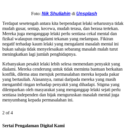
Foto:
Nik Shuliahin
di
Unsplash
Terdapat sesetengah antara kita berpendapat lelaki seharusnya tidak
mudah gusar, sentap, kecewa, mudah terasa, dan berasa tertekan.
Mereka juga menganggap lelaki perlu sentiasa cekal mental dan
fizikal walaupun mengalami tekanan yang melampau. Fikiran
negatif terhadap kaum lelaki yang mengalami masalah mental ini
bukan sahaja tidak menyelesaikan sebarang masalah malah turut
meningkatkan lagi jumlah penghidapnya.
Kebanyakan pesakit lelaki lebih selesa memendam penyakit yang
dialami. Mereka cenderung untuk tidak meminta bantuan berkaitan
konflik, dilema atau merujuk permasalahan mereka kepada pakar
yang bertauliah. Alasannya, ramai daripada mereka yang masih
mengambil ringan terhadap penyakit yang dihadapi. Stigma yang
dilemparkan oleh masyarakat yang menganggap lelaki sejati perlu
sentiasa independen dan bijak menguruskan masalah mental juga
menyumbang kepada permasalahan ini.
2 of 4
Sertai Pengalaman Digital Kami