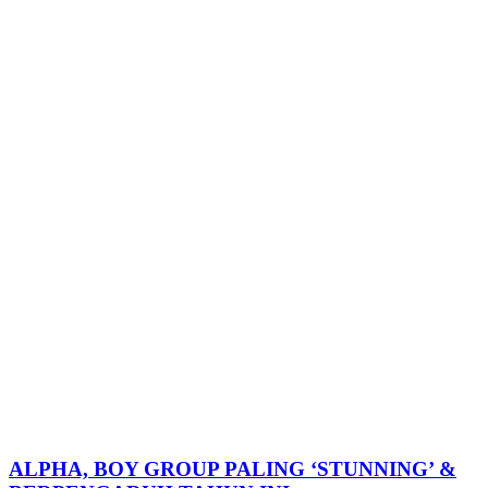
ALPHA, BOY GROUP PALING ‘STUNNING’ &