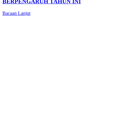
BERPENGARUH TAHUN INI
Bacaan Lanjut