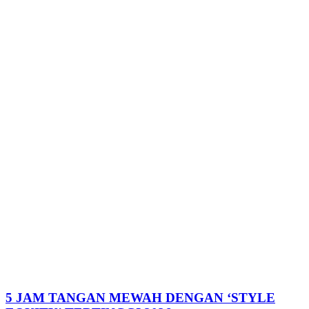
5 JAM TANGAN MEWAH DENGAN ‘STYLE