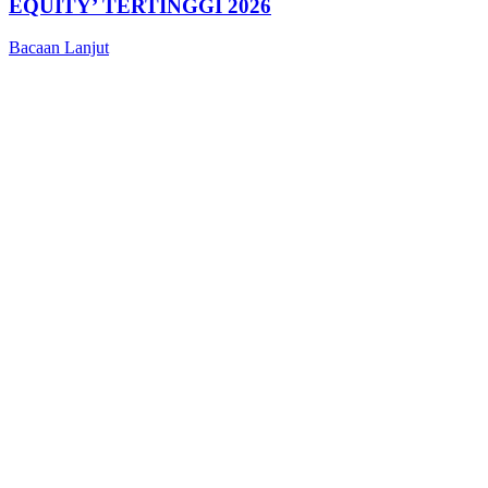
EQUITY’ TERTINGGI 2026
Bacaan Lanjut