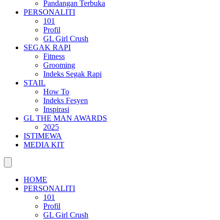
Pandangan Terbuka
PERSONALITI
101
Profil
GL Girl Crush
SEGAK RAPI
Fitness
Grooming
Indeks Segak Rapi
STAIL
How To
Indeks Fesyen
Inspirasi
GL THE MAN AWARDS
2025
ISTIMEWA
MEDIA KIT
HOME
PERSONALITI
101
Profil
GL Girl Crush