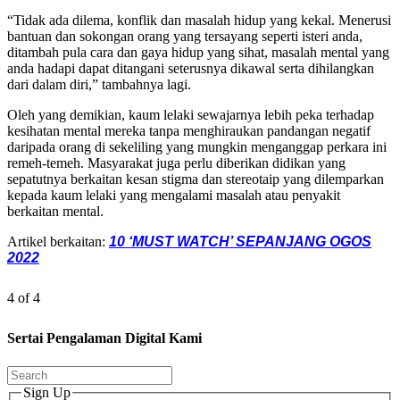
“Tidak ada dilema, konflik dan masalah hidup yang kekal. Menerusi
bantuan dan sokongan orang yang tersayang seperti isteri anda,
ditambah pula cara dan gaya hidup yang sihat, masalah mental yang
anda hadapi dapat ditangani seterusnya dikawal serta dihilangkan
dari dalam diri,” tambahnya lagi.
Oleh yang demikian, kaum lelaki sewajarnya lebih peka terhadap
kesihatan mental mereka tanpa menghiraukan pandangan negatif
daripada orang di sekeliling yang mungkin menganggap perkara ini
remeh-temeh. Masyarakat juga perlu diberikan didikan yang
sepatutnya berkaitan kesan stigma dan stereotaip yang dilemparkan
kepada kaum lelaki yang mengalami masalah atau penyakit
berkaitan mental.
Artikel berkaitan:
10 ‘MUST WATCH’ SEPANJANG OGOS
2022
4 of 4
Sertai Pengalaman Digital Kami
Sign Up