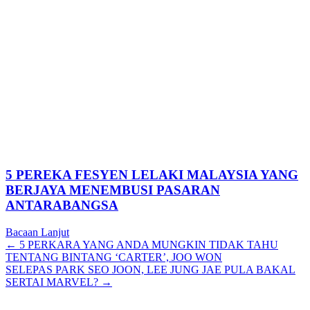
5 PEREKA FESYEN LELAKI MALAYSIA YANG
BERJAYA MENEMBUSI PASARAN
ANTARABANGSA
Bacaan Lanjut
Posts
← 5 PERKARA YANG ANDA MUNGKIN TIDAK TAHU
TENTANG BINTANG ‘CARTER’, JOO WON
navigation
SELEPAS PARK SEO JOON, LEE JUNG JAE PULA BAKAL
SERTAI MARVEL? →