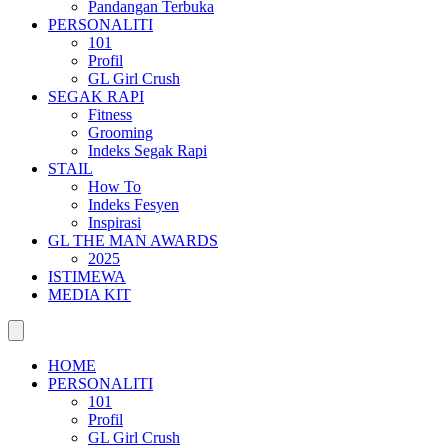
Pandangan Terbuka
PERSONALITI
101
Profil
GL Girl Crush
SEGAK RAPI
Fitness
Grooming
Indeks Segak Rapi
STAIL
How To
Indeks Fesyen
Inspirasi
GL THE MAN AWARDS
2025
ISTIMEWA
MEDIA KIT
HOME
PERSONALITI
101
Profil
GL Girl Crush