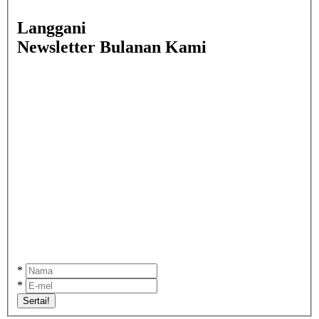
Langgani
Newsletter Bulanan Kami
*
*
Sertai!