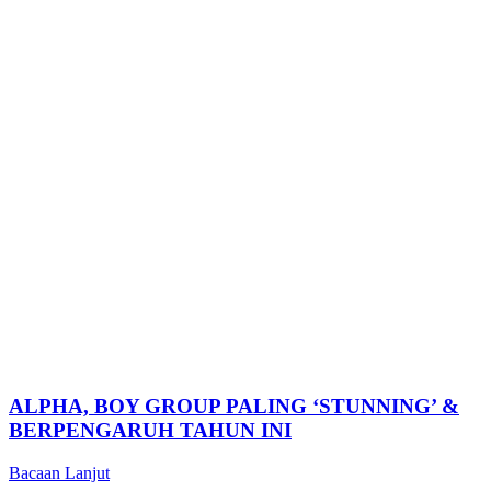
ALPHA, BOY GROUP PALING ‘STUNNING’ &
BERPENGARUH TAHUN INI
Bacaan Lanjut