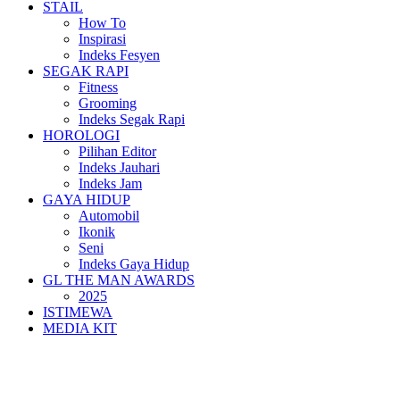
STAIL
How To
Inspirasi
Indeks Fesyen
SEGAK RAPI
Fitness
Grooming
Indeks Segak Rapi
HOROLOGI
Pilihan Editor
Indeks Jauhari
Indeks Jam
GAYA HIDUP
Automobil
Ikonik
Seni
Indeks Gaya Hidup
GL THE MAN AWARDS
2025
ISTIMEWA
MEDIA KIT