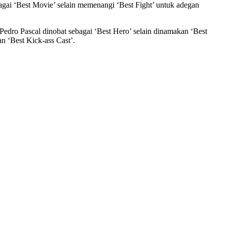
bagai ‘Best Movie’ selain memenangi ‘Best Fight’ untuk adegan
dro Pascal dinobat sebagai ‘Best Hero’ selain dinamakan ‘Best
n ‘Best Kick-ass Cast’.