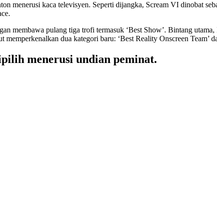
ton menerusi kaca televisyen. Seperti dijangka, Scream VI dinobat se
ace.
 membawa pulang tiga trofi termasuk ‘Best Show’. Bintang utama, Pe
t memperkenalkan dua kategori baru: ‘Best Reality Onscreen Team’ da
ipilih menerusi undian peminat.