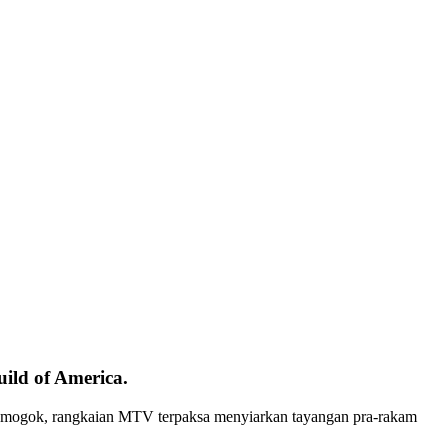
ild of America.
n mogok, rangkaian MTV terpaksa menyiarkan tayangan pra-rakam