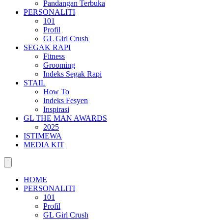
Pandangan Terbuka
PERSONALITI
101
Profil
GL Girl Crush
SEGAK RAPI
Fitness
Grooming
Indeks Segak Rapi
STAIL
How To
Indeks Fesyen
Inspirasi
GL THE MAN AWARDS
2025
ISTIMEWA
MEDIA KIT
HOME
PERSONALITI
101
Profil
GL Girl Crush