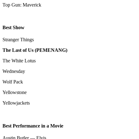
Top Gun: Maverick
Best Show
Stranger Things
The Last of Us (PEMENANG)
The White Lotus
Wednesday
Wolf Pack
Yellowstone
Yellowjackets
Best Performance in a Movie
Austin Butler — Elvis