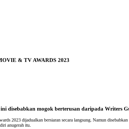
MOVIE & TV AWARDS 2023
ni disebabkan mogok berterusan daripada Writers Gu
ards 2023 dijadualkan bersiaran secara langsung. Namun disebabka
iri anugerah itu.