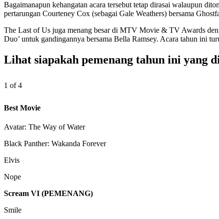
Bagaimanapun kehangatan acara tersebut tetap dirasai walaupun diton
pertarungan Courteney Cox (sebagai Gale Weathers) bersama Ghostf
The Last of Us juga menang besar di MTV Movie & TV Awards dengan
Duo’ untuk gandingannya bersama Bella Ramsey. Acara tahun ini turu
Lihat siapakah pemenang tahun ini yang d
1 of 4
Best Movie
Avatar: The Way of Water
Black Panther: Wakanda Forever
Elvis
Nope
Scream VI (PEMENANG)
Smile